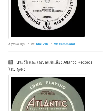
5 years ago
in:
บทความ
no comments
ประวัติ และ เลเบลแผ่นเสียง Atlantic Records
โดย ลุงพง