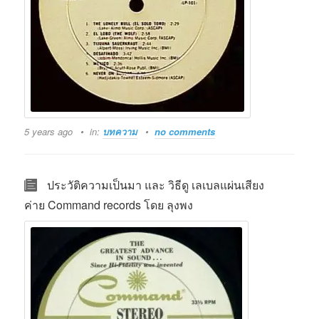
5 years ago
in:
บทความ
no comments
ประวัติความเป็นมา และ วิธีดู เลเบลแผ่นเสียง
ค่าย Command records โดย ลุงพง