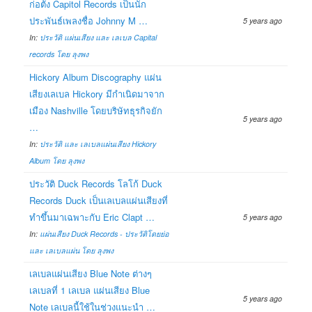
ก่อตั้ง Capitol Records เป็นนัก
ประพันธ์เพลงชื่อ Johnny M …
5 years ago
In:
ประวัติ แผ่นเสียง และ เลเบล Capital
records โดย ลุงพง
Hickory Album Discography แผ่น
เสียงเลเบล Hickory มีกำเนิดมาจาก
เมือง Nashville โดยบริษัทธุรกิจยัก
5 years ago
…
In:
ประวัติ และ เลเบลแผ่นเสียง Hickory
Album โดย ลุงพง
ประวัติ Duck Records โลโก้ Duck
Records Duck เป็นเลเบลแผ่นเสียงที่
ทำขึ้นมาเฉพาะกับ Eric Clapt …
5 years ago
In:
แผ่นเสียง Duck Records - ประวัติโดยย่อ
และ เลเบลแผ่น โดย ลุงพง
เลเบลแผ่นเสียง Blue Note ต่างๆ
เลเบลที่ 1 เลเบล แผ่นเสียง Blue
5 years ago
Note เลเบลนี้ใช้ในช่วงแนะนำ …