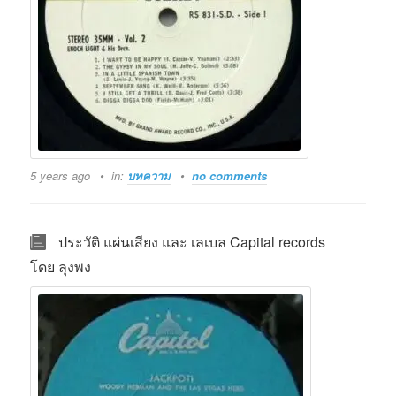
5 years ago
in:
บทความ
no comments
ประวัติ แผ่นเสียง และ เลเบล Capital records
โดย ลุงพง