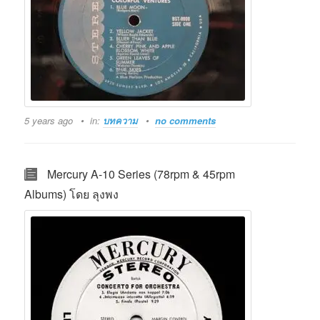
5 years ago
in:
บทความ
no comments
Mercury A-10 Series (78rpm & 45rpm
Albums) โดย ลุงพง