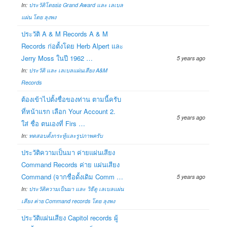
In:
ประวัติโดยย่อ Grand Award และ เลเบล
แผ่น โดย ลุงพง
ประวัติ A & M Records A & M
Records ก่อตั้งโดย Herb Alpert และ
Jerry Moss ในปี 1962 …
5 years ago
In:
ประวัติ และ เลเบลแผ่นเสียง A&M
Records
ต้องเข้าไปตั้งชื่อของท่าน ตามนี้ครับ
ที่หน้าแรก เลือก Your Account 2.
5 years ago
ใส่ ชื่อ ตนเองที่ Firs …
In:
ทดสอบตั้งกระทู้และรูปภาพครับ
ประวัติความเป็นมา ค่ายแผ่นเสียง
Command Records ค่าย แผ่นเสียง
Command (จากชื่อดั้งเดิม Comm …
5 years ago
In:
ประวัติความเป็นมา และ วิธีดู เลเบลแผ่น
เสียง ค่าย Command records โดย ลุงพง
ประวัติแผ่นเสียง Capitol records ผู้