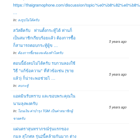
https://thaigramophone.com/discussion/topic/%e0%b8%82%e
…
In:
ลงรูปไม่ได้ครับ
สวัสดีครับ ท่านตั้งกระทู้ได้ ท่านก็
เป็นสมาชิกเรียบร้อยแล้ว ต้องการซื้อ
5 years ago
ก็สามารถตอบกระทู้ผู้ข …
In:
ต้องการซื้อของจะต้องทำไงครับ
ตอนนี้ยังลบไม่ได้ครับ รบกวนลองใช้
วิธี "แก้ข้อความ" ที่หัวข้อเช่น (ขาย
5 years ago
แล้ว) ก็น่าจะพอช่วยไ …
In:
ลบกะทู้
แอดมินรับทราบ และขอบพระคุณใน
นามลุงพงครับ
5 years ago
In:
โอนเงิน ค่าบำรุง TGM เป็นค่าสมาชิกผู้
ขายครับ
แผ่นตราสุนทราภรณ์รุ่นแรกของ
กมล สุโกศล รุ่น2นี้คล้ายกันมาก ต่าง