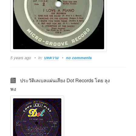
5 years ago
in:
บทความ
no comments
ประวัติเลเบลแผ่นเสียง Dot Records โดย ลุง
พง