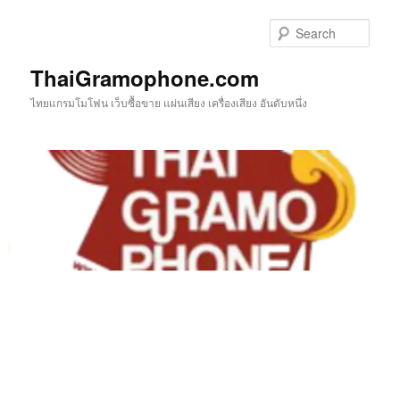
Skip
to
Sear
primary
content
ThaiGramophone.com
ไทยแกรมโมโฟน เว็บซื้อขาย แผ่นเสียง เครื่องเสียง อันดับหนึ่ง