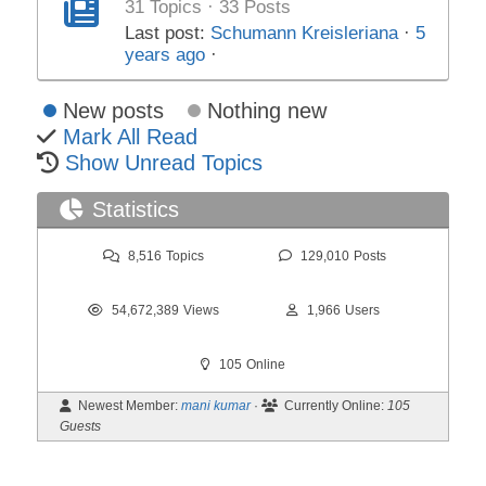
31 Topics · 33 Posts
Last post:
Schumann Kreisleriana
·
5
years ago
·
New posts
Nothing new
Mark All Read
Show Unread Topics
Statistics
8,516
Topics
129,010
Posts
54,672,389
Views
1,966
Users
105
Online
Newest Member:
mani kumar
·
Currently Online:
105
Guests