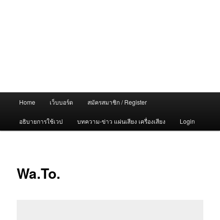
Main
Home
เว็บบอร์ด
สมัครสมาชิก / Register
menu
อธิบายการใช้เวป
บทความ-ข่าว แผ่นเสียง เครื่องเสียง
Login
Wa.To.