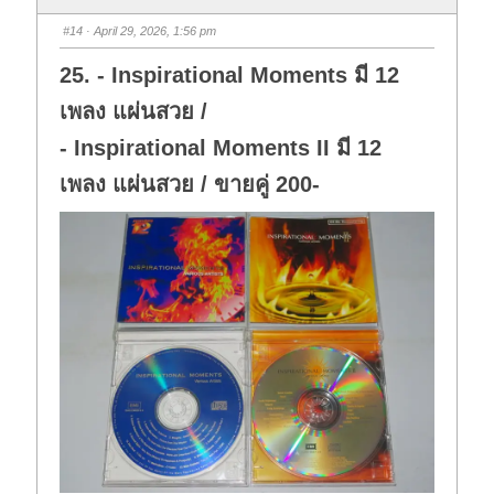
b
b
s
s
#14
· April 29, 2026, 1:56 pm
d
u
o
p
w
.
25. - Inspirational Moments มี 12
n
.
เพลง แผ่นสวย /
- Inspirational Moments II มี 12
เพลง แผ่นสวย / ขายคู่ 200-