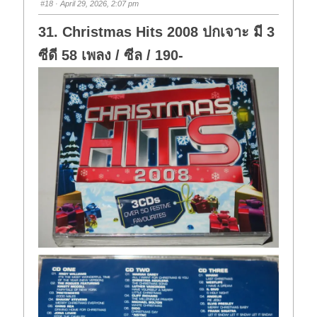
#18
· April 29, 2026, 2:07 pm
d
u
o
p
w
.
31. Christmas Hits 2008 ปกเจาะ มี 3
n
.
ซีดี 58 เพลง / ซีล / 190-