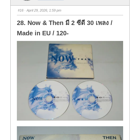
m
m
b
b
s
s
#16
· April 29, 2026, 1:59 pm
d
u
o
p
w
.
28. Now & Then มี 2 ซีดี 30 เพลง /
n
.
Made in EU / 120-