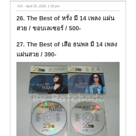
b
b
s
s
#15
· April 29, 2026, 1:58 pm
d
u
o
p
w
.
26. The Best of หรั่ง มี 14 เพลง แผ่น
n
.
สวย / ขอบเลเซอร์ / 500-
27. The Best of เสือ ธนพล มี 14 เพลง
แผ่นสวย / 390-