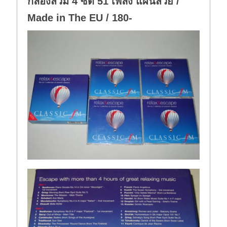
กล่องสวม 4 ซีดี 51 เพลง แผ่นสวย /
Made in The EU / 180-