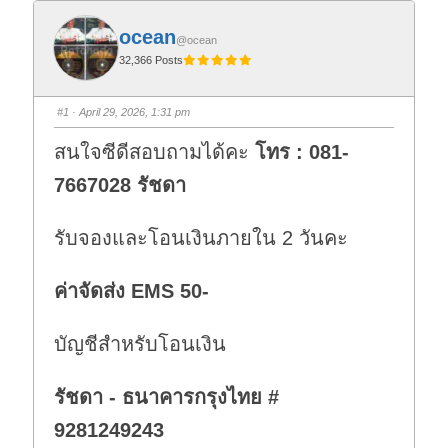
ocean
@ocean
32,366 Posts
#1
· April 29, 2026, 1:31 pm
สนใจซีดีสอบถามได้คะ
โทร : 081-
7667028 รัชดา
รับจองและโอนเงินภายใน 2 วันคะ
ค่าจัดส่ง EMS 50-
บัญชีสำหรับโอนเงิน
รัชดา - ธนาคารกรุงไทย #
9281249243