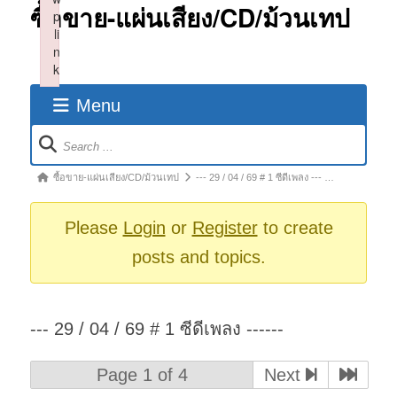
ซื้อขาย-แผ่นเสียง/CD/ม้วนเทป
p
li
n
k
Failed to initialize plugin: wplink
Menu
Forum
Navigation
Forum
ซื้อขาย-แผ่นเสียง/CD/ม้วนเทป
--- 29 / 04 / 69 # 1 ซีดีเพลง --- …
breadcrumbs
-
Please
Login
or
Register
to create
You
posts and topics.
are
here:
--- 29 / 04 / 69 # 1 ซีดีเพลง ------
Page 1 of 4
Next