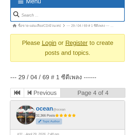
Menu
Forum
Navigation
Forum
ซื้อขาย-แผ่นเสียง/CD/ม้วนเทป
--- 29 / 04 / 69 # 1 ซีดีเพลง --- …
breadcrumbs
-
Please
Login
or
Register
to create
You
posts and topics.
are
here:
--- 29 / 04 / 69 # 1 ซีดีเพลง ------
Previous
Page 4 of 4
ocean
@ocean
32,366 Posts
Topic Author
#31
· April 29, 2026, 2:48 pm