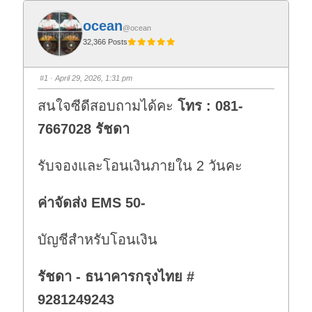
ocean
@ocean
32,366 Posts
#1
· April 29, 2026, 1:31 pm
สนใจซีดีสอบถามได้คะ
โทร : 081-
7667028 รัชดา
รับจองและโอนเงินภายใน 2 วันคะ
ค่าจัดส่ง EMS 50-
บัญชีสำหรับโอนเงิน
รัชดา - ธนาคารกรุงไทย #
9281249243