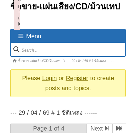
ซื้อขาย-แผ่นเสียง/CD/ม้วนเทป
p
li
n
k
Failed to initialize plugin: wplink
Menu
Forum
Navigation
Forum
ซื้อขาย-แผ่นเสียง/CD/ม้วนเทป
--- 29 / 04 / 69 # 1 ซีดีเพลง --- …
breadcrumbs
-
Please
Login
or
Register
to create
You
posts and topics.
are
here:
--- 29 / 04 / 69 # 1 ซีดีเพลง ------
Page 1 of 4
Next