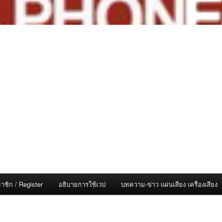
าชิก / Register
อธิบายการใช้เวป
บทความ-ข่าว แผ่นเสียง เครื่องเสียง