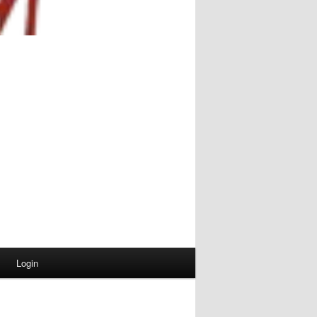
Login