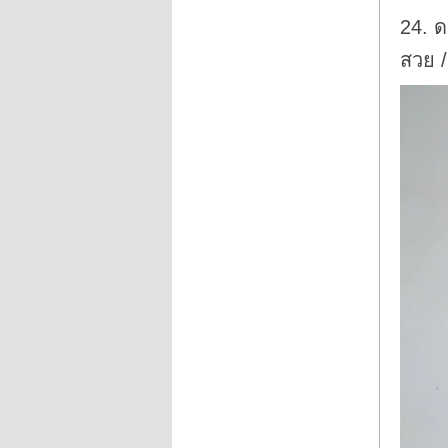
24. ด
สวย /