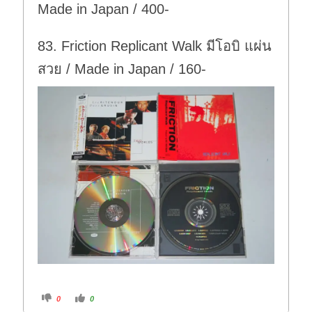
Made in Japan / 400-
83. Friction Replicant Walk มีโอบิ แผ่น
สวย / Made in Japan / 160-
C
C
0
0
l
l
i
i