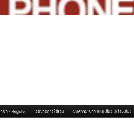
าชิก / Register
อธิบายการใช้เวป
บทความ-ข่าว แผ่นเสียง เครื่องเสียง