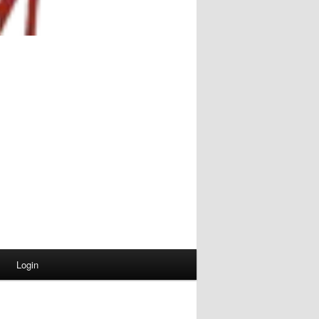
Login