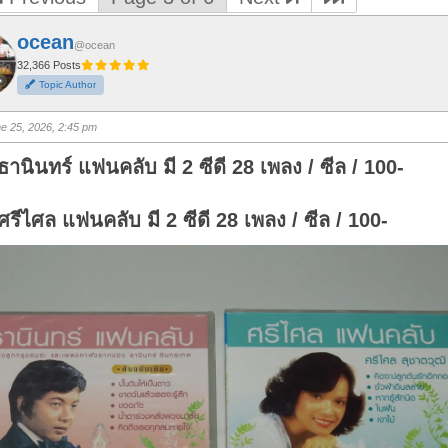
ocean
@ocean
32,366 Posts
Topic Author
e 25, 2026, 2:45 pm
ธานินทร์ แฟนคลับ มี 2 ซีดี 28 เพลง / ซีล / 100-
ศรีไศล แฟนคลับ มี 2 ซีดี 28 เพลง / ซีล / 100-