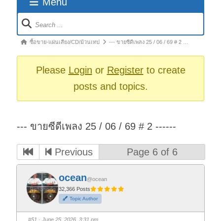
Menu
Forum
Navigation
Forum
ซื้อขาย-แผ่นเสียง/CD/ม้วนเทป
--- ขายซีดีเพลง 25 / 06 / 69 # 2 …
breadcrumbs
-
Please
Login
or
Register
to create
You
posts and topics.
are
here:
--- ขายซีดีเพลง 25 / 06 / 69 # 2 ------
Previous
Page 6 of 6
ocean
@ocean
32,366 Posts
Topic Author
#51
· June 25, 2026, 3:31 pm