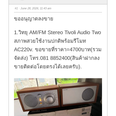
#1
· June 28, 2026, 11:43 am
ขออนุญาตลงขาย
1.วิทยุ AM/FM Stereo Tivoli Audio Two
สภาพสวยใช้งานปกติพร้อมรีโมท
AC220v. ขอขายที่ราคา=4700บาท(รวม
จัดส่ง) โทร.081 8852400(สินค้าฝากลง
ขายติดต่อโดยตรงได้เลยครับ).