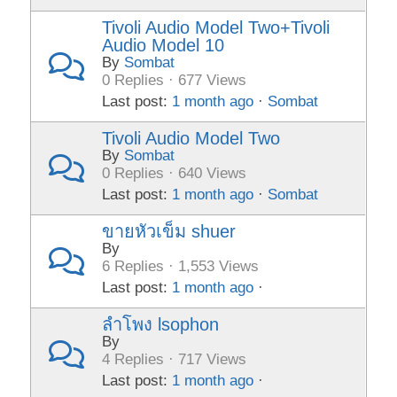
Tivoli Audio Model Two+Tivoli
Audio Model 10
By
Sombat
0 Replies · 677 Views
Last post:
1 month ago
·
Sombat
Tivoli Audio Model Two
By
Sombat
0 Replies · 640 Views
Last post:
1 month ago
·
Sombat
ขายหัวเข็ม shuer
By
6 Replies · 1,553 Views
Last post:
1 month ago
·
ลำโพง lsophon
By
4 Replies · 717 Views
Last post:
1 month ago
·