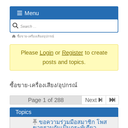
Menu
Forum
Navigation
Forum
ซื้อขาย-เครื่องเสียง/อุปกรณ์
breadcrumbs
-
Please
Login
or
Register
to create
You
posts and topics.
are
here:
ซื้อขาย-เครื่องเสียง/อุปกรณ์
Page 1 of 288
Next
Topics
ขอความร่วมมือสมาชิก โพส
ขายรวมกันเป็นกระทู้เดียว