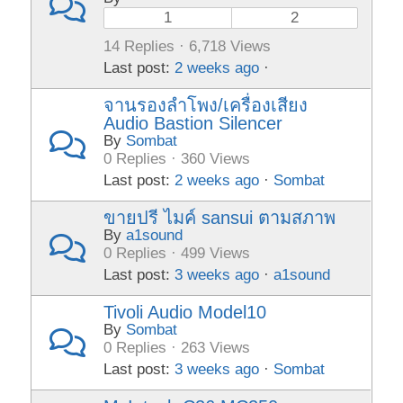
1
2
14 Replies · 6,718 Views
Last post:
2 weeks ago
·
จานรองลำโพง/เครื่องเสียง
Audio Bastion Silencer
By
Sombat
0 Replies · 360 Views
Last post:
2 weeks ago
·
Sombat
ขายปรี ไมค์ sansui ตามสภาพ
By
a1sound
0 Replies · 499 Views
Last post:
3 weeks ago
·
a1sound
Tivoli Audio Model10
By
Sombat
0 Replies · 263 Views
Last post:
3 weeks ago
·
Sombat