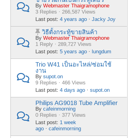
By
Webmaster Thaigramophone
3 Replies · 266,587 Views
Last post:
4 years ago
·
Jacky Joy
วิธีตั้งกระทู้ขายสินค้า
By
Webmaster Thaigramophone
1 Reply · 289,727 Views
Last post:
5 years ago
·
lungdum
Trio W41 เป็นอะไหล่/ซ่อมใช้
งาน
By
supot.on
9 Replies · 466 Views
Last post:
4 days ago
·
supot.on
Philips AG9018 Tube Amplifier
By
cafeinmorning
0 Replies · 377 Views
Last post:
1 week
ago
·
cafeinmorning