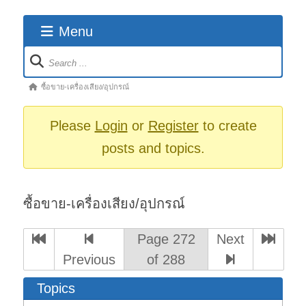
Menu
Forum
Navigation
Forum
ซื้อขาย-เครื่องเสียง/อุปกรณ์
breadcrumbs
-
Please
Login
or
Register
to create
You
posts and topics.
are
here:
ซื้อขาย-เครื่องเสียง/อุปกรณ์
Page 272
Next
Previous
of 288
Topics