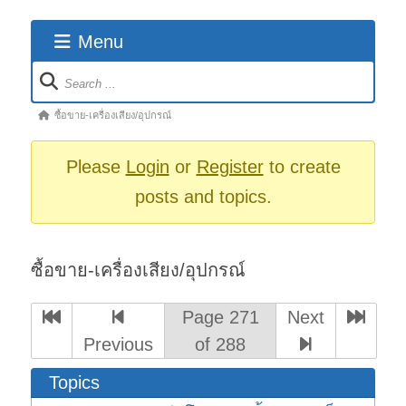
Menu
Forum
Navigation
Forum
ซื้อขาย-เครื่องเสียง/อุปกรณ์
breadcrumbs
-
Please
Login
or
Register
to create
You
posts and topics.
are
here:
ซื้อขาย-เครื่องเสียง/อุปกรณ์
Page 271
Next
Previous
of 288
Topics