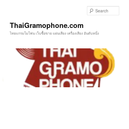
Skip
to
Sear
primary
content
ThaiGramophone.com
ไทยแกรมโมโฟน เว็บซื้อขาย แผ่นเสียง เครื่องเสียง อันดับหนึ่ง