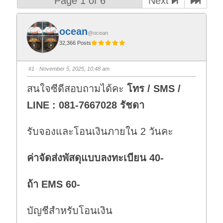
Page 1 of 6
Next
ocean
@ocean
32,366 Posts
#1
· November 5, 2025, 10:48 am
สนใจซีดีสอบถามได้คะ
โทร / SMS /
LINE : 081-7667028 รัชดา
รับจองและโอนเงินภายใน 2 วันคะ
ค่าจัดส่งพัสดุแบบลงทะเบียน 40-
ถ้า EMS 60-
บัญชีสำหรับโอนเงิน