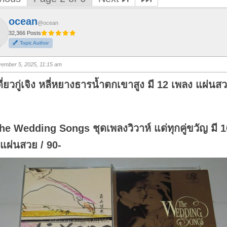
ocean
@ocean
32,366 Posts
Topic Author
ember 5, 2025, 11:15 am
ดี่ยวกู่เจิง หลี่หยางธารน้ำตกเขาสูง มี 12 เพลง แผ่นสว
he Wedding Songs ชุดเพลงวิวาห์ แด่ทุกคู่ขวัญ มี 1
แผ่นสวย / 90-