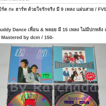
u
p
.
บิร์ด กะ ฮาร์ท ด้วยใจรักจริง มี 9 เพลง แผ่นสวย / FV5
uddy Dance เพื่อน & พลอย มี 15 เพลง ไม่มีปกหลัง 
/ Mastered by dcm / 150-