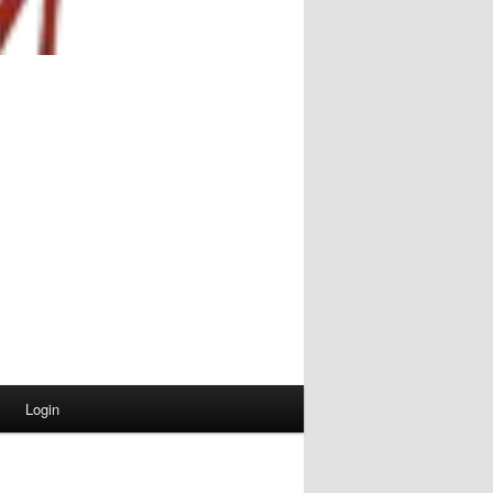
Login