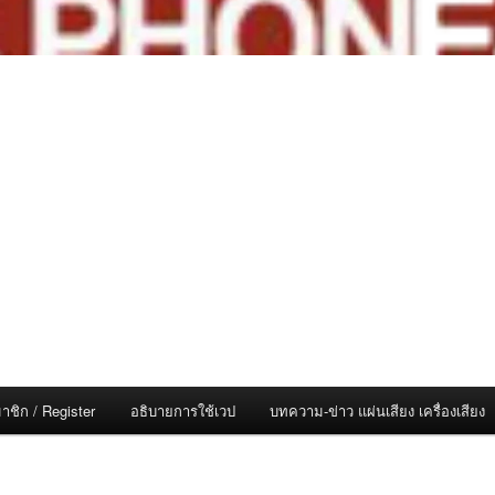
าชิก / Register
อธิบายการใช้เวป
บทความ-ข่าว แผ่นเสียง เครื่องเสียง