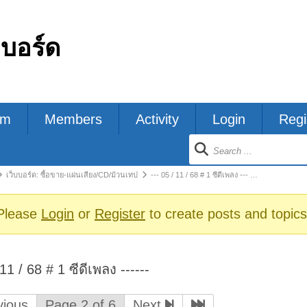
กบอร์ด
um
Members
Activity
Login
Regi
ion
เว็บบอร์ด: ซื้อขาย-แผ่นเสียง/CD/ม้วนเทป
--- 05 / 11 / 68 # 1 ซีดีเพลง --- …
s
Please
Login
or
Register
to create posts and topics
 11 / 68 # 1 ซีดีเพลง ------
ious
Page 2 of 6
Next