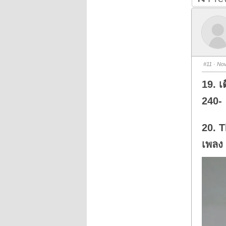
#11
· Nov
19. เ
240-
20. T
เพลง 