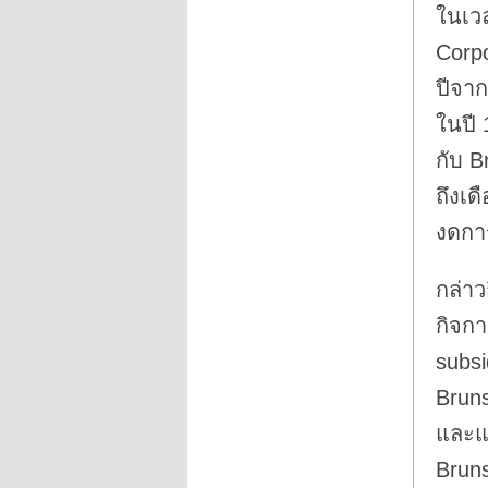
ในเว
Corpo
ปีจา
ในปี 
กับ B
ถึงเด
งดการ
กล่าว
กิจกา
subsi
Bruns
และแล
Bruns