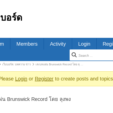
กบอร์ด
um
Members
Activity
Login
Regi
ion
เว็บบอร์ด: บทความ ข่าว
เลเบลแผ่น Brunswick Record โดย ลุ …
s
Please
Login
or
Register
to create posts and topics
่น Brunswick Record โดย ลุงพง