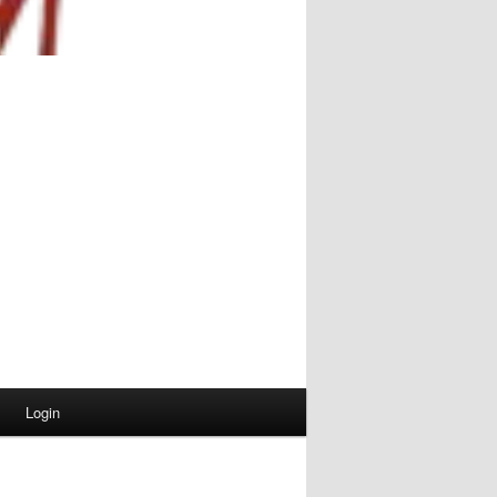
Login