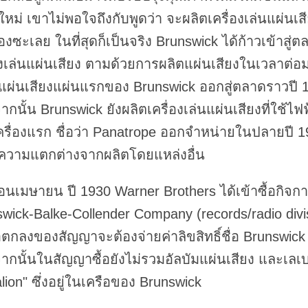
ใหม่ เขาไม่พอใจถึงกับพูดว่า จะผลิตเครื่องเล่นแผ่นเส
งซะเลย ในที่สุดก็เป็นจริง Brunswick ได้ก้าวเข้าสู่ต
องเล่นแผ่นเสียง ตามด้วยการผลิตแผ่นเสียงในเวลาต่อ
แผ่นเสียงแผ่นแรกของ Brunswick ออกสู่ตลาดราวปี 
กนั้น Brunswick ยังผลิตเครื่องเล่นแผ่นเสียงที่ใช้ไฟ
ครื่องแรก ชื่อว่า Panatrope ออกจำหน่ายในปลายปี 
งความแตกต่างจากผลิตโดยแหล่งอื่น
อนเมษายน ปี 1930 Warner Brothers ได้เข้าซื้อกิจ
wick-Balke-Collender Company (records/radio divi
ตกลงของสัญญาจะต้องจ่ายค่าลิขสิทธิ์ชื่อ Brunswick 
กนั้นในสัญญาซื้อยังไม่รวมอัลบัมแผ่นเสียง และเลเ
lion" ซึ่งอยู่ในเครือของ Brunswick