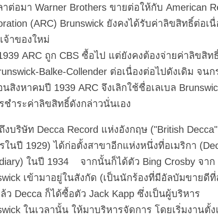
ลาต่อมา Warner Brothers ขายต่อให้กับ American R
ration (ARC) Brunswick ยังคงได้รับค่าลิขสิทธิ์ต่อเนื
กเจ้าของใหม่
1939 ARC ถูก CBS ซื้อไป แต่ยังคงต้องจ่ายค่าลิขสิทธิ์
runswick-Balke-Collender ต่อเนื่องต่อไปดังเดิม จนกร
ือนสิงหาคมปี 1939 ARC จึงเลิกใช้ชื่อเลเบล Brunswick
ชำระค่าลิขสิทธิ์ดังกล่าวนั่นเอง
ถึงบริษัท Decca Record แห่งอังกฤษ ("British Decca" 
รในปี 1929) ได้ก่อตั้งสาขาอีกแห่งหนึ่งที่อเมริกา (De
diary) ในปี 1934 จากนั้นก็ได้ตัว Bing Crosby จาก
wick เข้ามาอยู่ในสังกัด (เป็นนักร้องที่มีอัลบัมขายดีที่
้ว Decca ก็ได้ซื้อตัว Jack Kapp ซึ่งเป็นผู้บริหาร
wick ในเวลานั้น ให้มาบริหารจัดการ โดยเริ่มงานตั้งแ