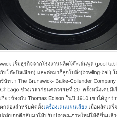
wick เริ่มธุรกิจจากโรงงานผลิตโต๊ะเล่นพูล (pool tabl
กับโต๊ะบิลเลียต) และต่อมาก็ลูกโบลิ่ง(bowling-ball) 
อบริษัทว่า The Brunswick- Balke-Collender Company
 Chicago ช่วงเวลาก่อนศตวรรษที่ 20 ครั้งหนึ่งเคยมีเรื
่เกี่ยวข้องกับ Thomas Edison ในปี 1910 เขาได้ถูกว่า
ิตกล่องสำหรับติดตั้ง
เครื่องเล่นแผ่นเสียง
เมื่อผลิตเสร็จ
กลับถูกตีกลับมาให้ปรับปรุงคุณภาพใหม่ให้ดีขึ้นแล้ว