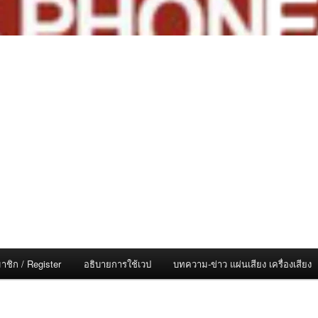
าชิก / Register
อธิบายการใช้เวป
บทความ-ข่าว แผ่นเสียง เครื่องเสียง