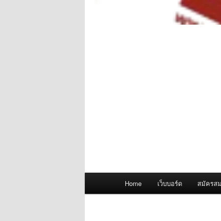
Main
Home
เว็บบอร์ด
สมัครสม
menu