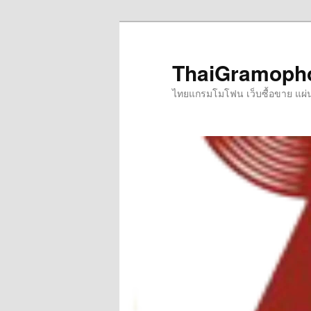
Skip
to
primary
ThaiGramoph
content
ไทยแกรมโมโฟน เว็บซื้อขาย แผ่นเส