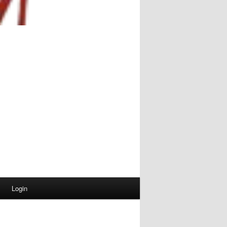
Login