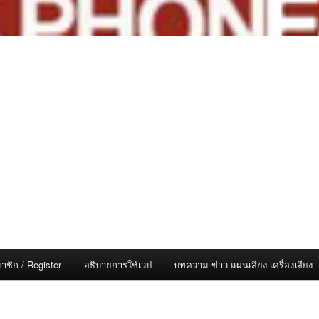
าชิก / Register
อธิบายการใช้เวป
บทความ-ข่าว แผ่นเสียง เครื่องเสียง