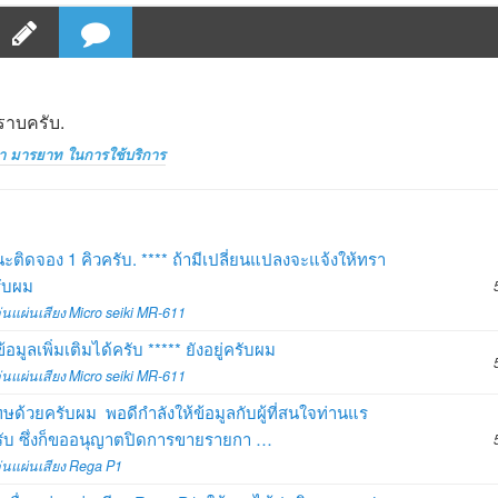
ราบครับ.
า มารยาท ในการใช้บริการ
ะติดจอง 1 คิวครับ. **** ถ้ามีเปลี่ยนแปลงจะแจ้งให้ทรา
รับผม
ล่นแผ่นเสียง Micro seiki MR-611
มูลเพิ่มเติมได้ครับ ***** ยังอยู่ครับผม
ล่นแผ่นเสียง Micro seiki MR-611
ษด้วยครับผม พอดีกำลังให้ข้อมูลกับผู้ที่สนใจท่านแร
ครับ ซึ่งก็ขออนุญาตปิดการขายรายกา …
ล่นแผ่นเสียง Rega P1