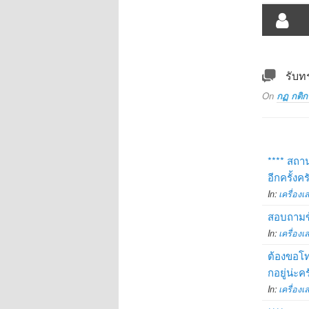
รับท
On
กฏ กติก
**** สถาน
อีกครั้งค
In:
เครื่องเ
สอบถามข้อ
In:
เครื่องเ
ต้องขอโท
กอยู่น่ะ
In:
เครื่องเ