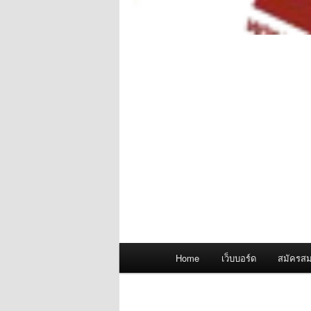
Main
Home
เว็บบอร์ด
สมัครสม
menu