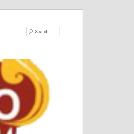
Search