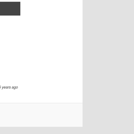
5 years ago