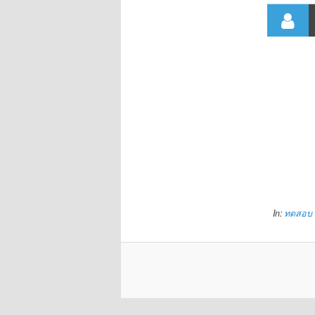
In:
ทดสอบ