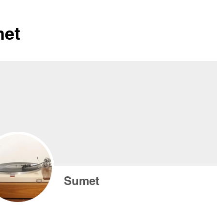
et
Sumet