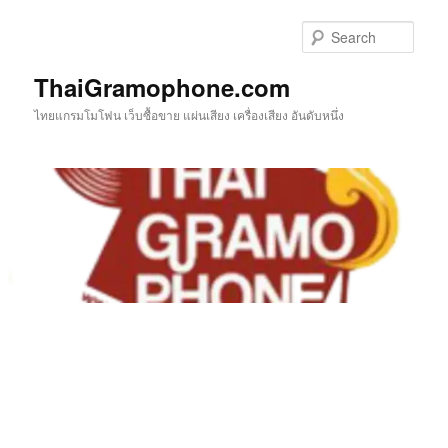
Skip
to
Sear
primary
content
ThaiGramophone.com
ไทยแกรมโมโฟน เว็บซื้อขาย แผ่นเสียง เครื่องเสียง อันดับหนึ่ง