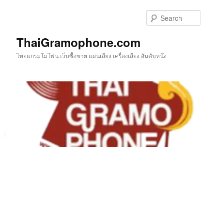
Skip
to
Sear
primary
content
ThaiGramophone.com
ไทยแกรมโมโฟน เว็บซื้อขาย แผ่นเสียง เครื่องเสียง อันดับหนึ่ง