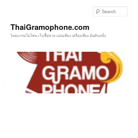
Skip
to
Sear
primary
content
ThaiGramophone.com
ไทยแกรมโมโฟน เว็บซื้อขาย แผ่นเสียง เครื่องเสียง อันดับหนึ่ง