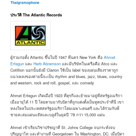
Thaigramophone
ประวัติ The Atlantic Records
ผู้ร่วมก่อตั้ง Atlantic ขึ้นในปี 1947 ที่นคร New York คือ
Ahmet
Ertegun
และ
Herb Abramson
และมีบริษัทในเครือคือ Atco และ
Cotillion นอกนั้นยังมี Clarion ใช้เป็น label ของแผ่นเสียงราคาถูก
แนวเพลงของค่ายนี้จะเป็น rhythm and blues, jazz, blues, country
and western, rock and roll, gospel, และ comedy
Ahmet Ertegun เกิดเมื่อปี 1923 ที่ตุรกีและย้ายมาอยู่ที่สหรัฐอเมริกา
เมื่ออายุได้ 11 ปี โดยตามมากับบิดาที่ถูกแต่งตั้งเป็นทูตประจำที่นี่ เขา
หลงใหลในประเทศสหรัฐอเมริกาโดยเฉพาะดนตรี และได้ร่วมกับพี่
ชายสะสมแผ่นแจ๊สและบลูส์ในยุคปี ’78 กว่า 15,000 แผ่น
Ahmet เข้าเรียนวิชาปรัชญาที่ St. Johns College จนกระทั่งจบ
ปริญญาโท และทำงานที่ Georgetown ใน Washington, DC. เมื่อบิดา