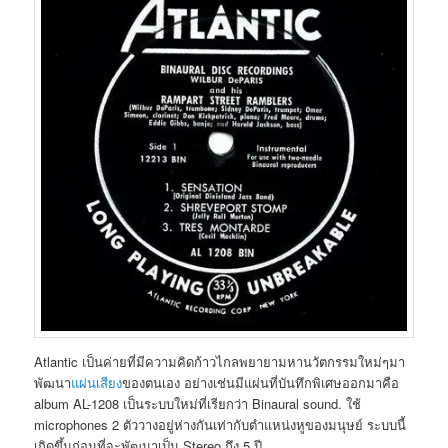
Atlantic เป็นค่ายที่มีความคิดก้าวไกลพยายามหานวัตกรรมใหม่ๆมา
พัฒนา
แผ่นเสียง
ของตนเอง อย่างเช่นมีแผ่นที่บันทึกพิเศษออกมาคือ
album AL-1208 เป็นระบบใหม่ที่เรียกว่า Binaural sound. ใช้
microphones 2 ตัววางอยู่ห่างกันเท่ากับตำแหน่งหูของมนุษย์ ระบบนี้
เกิดขึ้นก่อนที่จะพัฒนาเป็น Stereo ถึง 5 ปี