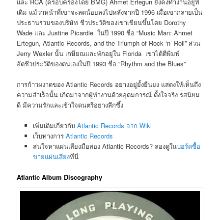
และ RCA (ครอบครองโดย BMG) Ahmet Ertegun ยังคงทำงานอยู่ที่
เดิม แม้ว่าหน้าที่เขาจะลดน้อยลงไปหลังจากปี 1996 เมื่อเขากลายเป็น
ประธานร่วมของบริษัท ชีวประวัติของเขาเขียนขึ้นโดย Dorothy
Wade และ Justine Picardie ในปี 1990 ชื่อ “Music Man: Ahmet
Ertegun, Atlantic Records, and the Triumph of Rock ‘n’ Roll” ส่วน
Jerry Wexler นั้น เกษียณและพักอยู่ใน Florida เขาได้ตีพิมพ์
อัตชีวประวัติของตนเองในปี 1993 ชื่อ “Rhythm and the Blues”
การก้าวผงาดของ Atlantic Records อย่างอยู่ยั้งยืนยง แสดงให้เห็นถึง
ความสำเร็จนั้น เกิดมาจากผู้ทำงานด้วยอุดมการณ์ ตั้งใจจริง รสนิยม
ดี มีความรักและเข้าใจดนตรีอย่างลึกซึ้ง
เพิ่มเติมเกี่ยวกับ
Atlantic Records จาก Wiki
เว็บทางการ
Atlantic Records
สนใจหาแผ่นเสียงมือสอง Atlantic Records? ลองดูใน
บอร์ดซื้อ
ขายแผ่นเสียง
ที่นี่
Atlantic Album Discography