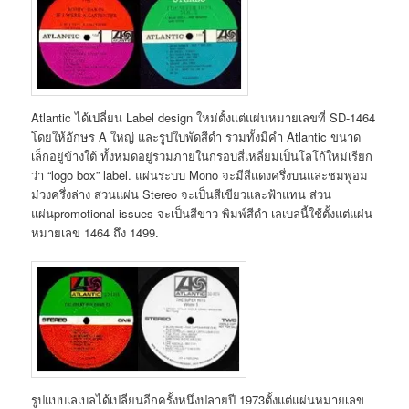
Atlantic ได้เปลี่ยน Label design ใหม่ตั้งแต่แผ่นหมายเลขที่ SD-1464
โดยให้อักษร A ใหญ่ และรูปใบพัดสีดำ รวมทั้งมีคำ Atlantic ขนาด
เล็กอยู่ข้างใต้ ทั้งหมดอยู่รวมภายในกรอบสี่เหลี่ยมเป็นโลโก้ใหม่เรียก
ว่า “logo box” label. แผ่นระบบ Mono จะมีสีแดงครึ่งบนและชมพูอม
ม่วงครึ่งล่าง ส่วนแผ่น Stereo จะเป็นสีเขียวและฟ้าแทน ส่วน
แผ่นpromotional issues จะเป็นสีขาว พิมพ์สีดำ เลเบลนี้ใช้ตั้งแต่แผ่น
หมายเลข 1464 ถึง 1499.
รูปแบบเลเบลได้เปลี่ยนอีกครั้งหนึ่งปลายปี 1973ตั้งแต่แผ่นหมายเลข