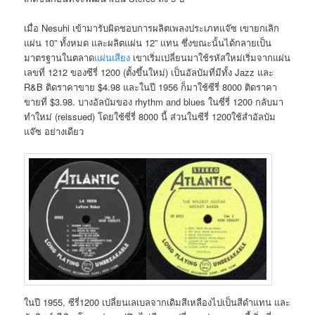
เมื่อ Nesuhi เข้ามารับผิดชอบการผลิตเพลงประเภทแจ๊ซ เขายกเลิก
แผ่น 10” ทั้งหมด และผลิตแผ่น 12” แทน ซึ่งขณะนั้นได้กลายเป็น
มาตรฐานในตลาด
แผ่นเสียง
เขาเริ่มเปลี่ยนมาใช้รหัสใหม่เริ่มจากแผ่น
เลขที่ 1212 ของซีรี่ 1200 (ตั้งขึ้นใหม่) เป็นอัลบัมที่มีทั้ง Jazz และ
R&B ติดราคาขาย $4.98 และในปี 1956 ก็มาใช้ซีรี่ 8000 ติดราคา
ขายที่ $3.98. บางอัลบัมของ rhythm and blues ในซี่รี่ 1200 กลับมา
ทำใหม่ (reissued) โดยใช้ซี่รี่ 8000 นี้ ส่วนในซีรี่ 1200ใช้สำอัลบัม
แจ๊ซ อย่างเดียว
ในปี 1955, ซีรี่1200 เปลี่ยนเลเบลจากเดิมสีเหลืองไปเป็นสีดำแทน และ