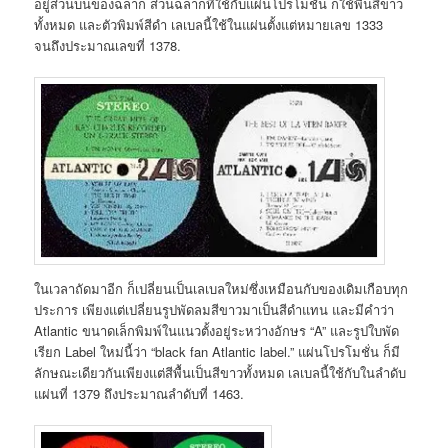
อยู่ส่วนบนของฉลาก ส่วนฉลากที่ใช้กับแผ่นโปรโมชั่น ก็ใช้พื้นสีขาว
ทั้งหมด และตัวพิมพ์สีดำ เลเบลนี้ใช้ในแผ่นตั้งแต่หมายเลข 1333
จนถึงประมาณเลขที่ 1378.
ในเวลาถัดมาอีก ก็เปลี่ยนเป็นเลเบลใหม่ซึ่งเหมือนกับของเดิมเกือบทุก
ประการ เพียงแต่เปลี่ยนรูปพัดลมสีขาวมาเป็นสีดำแทน และมีคำว่า
Atlantic ขนาดเล็กพิมพ์ในแนวตั้งอยู่ระหว่างอักษร “A” และรูปใบพัด
เรียก Label ใหม่นี้ว่า “black fan Atlantic label.” แผ่นโปรโมชั่น ก็มี
ลักษณะเดียวกันเพียงแต่สีพื้นเป็นสีขาวทั้งหมด เลเบลนี้ใช้กับในลำดับ
แผ่นที่ 1379 ถึงประมาณลำดับที่ 1463.