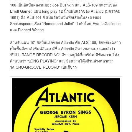
108 เป็นอัลบัมผลงานของ Joe Bushkin และ ALS-109 ผลงานของ
Erroll Garner. แผ่น long play 12 นิ้วแผ่นแรกของ Atlantic (มกราคม
1951) คือ ALS-401 ซึ่งเป็นอัลบัมบันทึกเสียงในละครของ
Shakespeare เรื่อง “Romeo and Juliet” กำกับโดย Eva LaGallienne
และ Richard Waring.
สำหรับแผ่น 10” อัลบั้มแรกของ Atlantic คือ ALS-108, ลักษณะฉลาก
เป็นพื้นสีเทาตัวพิมพ์สีแดง มีชื่อ Atlantic สีขาวขอบแดง และคำว่า
“FULL RANGE RECORDING” สีขาวอยู่ใต้ชื่อบริษัท มีข้อความโค้ง
ด้านบนว่า “LONG PLAYING” และข้อความโค้งด้านล่างฉลากว่า
“MICRO-GROOVE RECORD” เป็นสีขาว