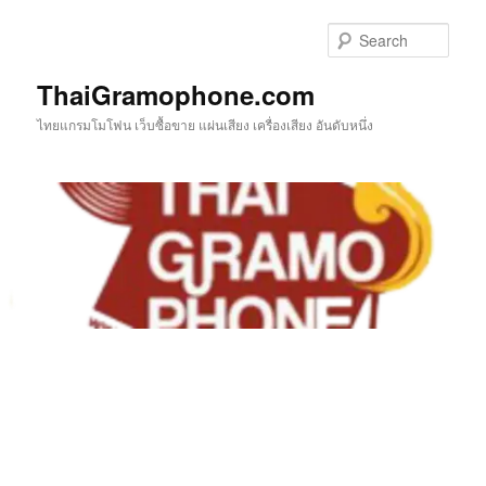
Skip
Skip
to
to
Sear
primary
secondary
content
content
ThaiGramophone.com
ไทยแกรมโมโฟน เว็บซื้อขาย แผ่นเสียง เครื่องเสียง อันดับหนึ่ง