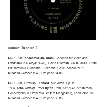
อัลบัมแรกใน series คือ
MG 10,000
Khachaturian, Aram.
Concerto for Violin and
Orchestra in D Major (1940)
. David Oistrakh, violin. USSR State
Philharmonic Orchestra. Alexander Gauk, conductor. 12″
released October 1949. List price $4.85.
MG 15,000
Strauss, Richard.
Don Juan, Op. 20
1888.
Tchaikovsky, Peter Ilyich.
1812 Overture.
Amsterdam
Concertgebouw Orchestra. Willem Mengelberg, conductor. 10″
released October 1949. List price $3.85.