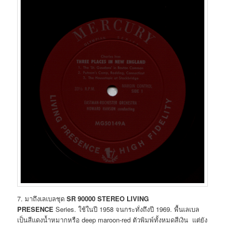
7. มาถึงเลเบลชุด
SR 90000
STEREO LIVING
PRESENCE
Series. ใช้ในปี 1958 จนกระทั่งถึงปี 1969. พื้นเลเบล
เป็นสีแดงน้ำหมากหรือ deep maroon-red ตัวพิมพ์ทั้งหมดสีเงิน แต่ยัง