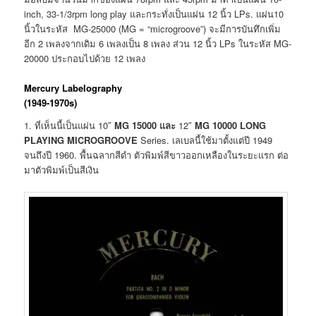
inch, 33-1/3rpm long play และกระทั่งเป็นแผ่น 12 นิ้ว LPs. แผ่น10
นิ้วในระหัส MG-25000 (MG = “microgroove”) จะมีการบันทึกเพิ่ม
อีก 2 เพลงจากเดิม 6 เพลงเป็น 8 เพลง ส่วน 12 นิ้ว LPs ในระหัส MG-
20000 ประกอบไปด้วย 12 เพลง
Mercury Labelography
(1949-1970s)
1. ที่เห็นนี้เป็นแผ่น 10″
MG 15000
และ
12″
MG 10000 LONG
PLAYING MICROGROOVE
Series. เลเบลนี้ใช้มาตั้งแต่ปี 1949
จนถึงปี 1960. พื้นฉลากสีดำ ตัวพิมพ์สีขาวออกเหลืองในระยะแรก ต่อ
มาตัวพิมพ์เป็นสีเงิน