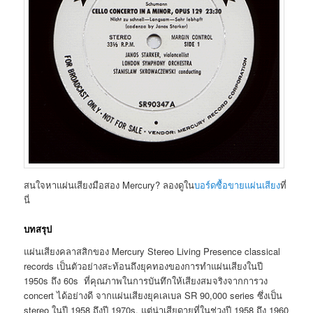
สนใจหาแผ่นเสียงมือสอง Mercury? ลองดูใน
บอร์ดซื้อขายแผ่นเสียง
ที่
นี่
บทสรุป
แผ่นเสียงคลาสสิกของ Mercury Stereo Living Presence classical
records เป็นตัวอย่างสะท้อนถึงยุคทองของการทำแผ่นเสียงในปี
1950s ถึง 60s ที่คุณภาพในการบันทึกให้เสียงสมจริงจากการวง
concert ได้อย่างดี จากแผ่นเสียงยุคเลเบล SR 90,000 series ซึ่งเป็น
stereo ในปี 1958 ถึงปี 1970s. แต่น่าเสียดายที่ในช่วงปี 1958 ถึง 1960