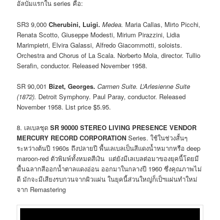
อัลบัมแรกใน series คือ:
SR3 9,000
Cherubini, Luigi.
Medea.
Maria Callas, Mirto Picchi,
Renata Scotto, Giuseppe Modesti, Mirium Pirazzini, Lidia
Marimpietri, Elvira Galassi, Alfredo Giacommotti, soloists.
Orchestra and Chorus of La Scala. Norberto Mola, director. Tullio
Serafin, conductor. Released November 1958.
SR 90,001
Bizet, Georges.
Carmen Suite. L’Arlesienne Suite
(1872).
Detroit Symphony. Paul Paray, conductor. Released
November 1958. List price $5.95.
8. เลเบลชุด
SR 90000 STEREO LIVING PRESENCE VENDOR
MERCURY RECORD CORPORATION
Series. ใช้ในช่วงสั้นๆ
ระหว่างต้นปี 1960s ถึงปลายปี พื้นเลเบลเป็นสีแดงน้ำหมากหรือ deep
maroon-red ตัวพิมพ์ทั้งหมดสีเงิน แต่ยังมีเลเบลต่อมาของยุคนี้โดยมี
พื้นฉลากสีออกน้ำตาลแดงอ่อน ออกมาในกลางปี 1960 ซึ่งคุณภาพไม่
ดี มักจะมีเสียงรบกวนจากผิวแผ่น ในยุคนี้ส่วนใหญ่ก็เป็ฯแผ่นทำใหม่
จาก Remastering