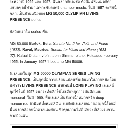
ระหว่างปี 1955 และ 1957. พื้นฉลากสีแดงสด ตัวพิมพ์ทั้งหมดสีดำ
เลเบลชุดนี้ทำมาเฉพาะกับดนตรี chamber music. ในปี 1957 ระหัสนี้
กลายเป็นส่วนหนึ่งของ
MG 50,000 OLYMPIAN LIVING
PRESENCE
series.
อัลบัมแรกใน series คือ:
MG 80,000
Bartok, Bela.
Sonata No. 2 for Violin and Piano
(1922).
Ravel, Maurice.
Sonata for Violin and Piano (1923­
27).
Rafael Druian, violin. John Simms, piano. Released February
1955; in January 1957 it became MG 50089.
6. เลเบลในชุด
MG 50000 OLYMPIAN SERIES LIVING
PRESENCE
. เป็นชุดที่มีการเปลี่ยนแปลงเพิ่มเติมมาในภายหลัง โดย
มีคำว่า
LIVING PRESENCE
มาแทนที่
LONG PLAYING
เลเบลนี้
ถูกใช้ในปี 1957 จนกระทั่งเลิกใช้ไปเมื่อหยุดการบันทึกแบบ
monaural ในปี 1969. พื้นเลเบลเป็นสีแดงน้ำหมากหรือ deep
maroon-red ตัวพิมพ์ทั้งหมดสีเงิน แต่ยังมีเลเบลต่อมาของยุคนี้โดยมี
พื้นฉลากสีออกน้ำตาลแดงอ่อน ซึ่งคุณภาพไม่ดี มักจะมีเสียงรบกวน
จากผิวแผ่น