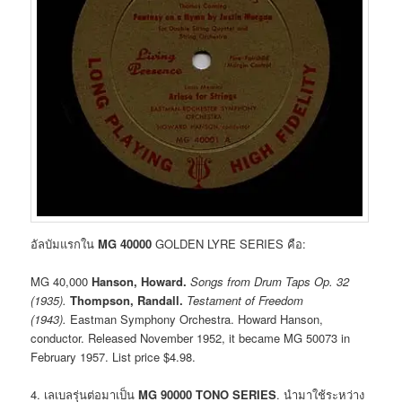
อัลบัมแรกใน
MG 40000
GOLDEN LYRE SERIES คือ:
MG 40,000
Hanson, Howard.
Songs from Drum Taps Op. 32
(1935).
Thompson, Randall.
Testament of Freedom
(1943).
Eastman Symphony Orchestra. Howard Hanson,
conductor. Released November 1952, it became MG 50073 in
February 1957. List price $4.98.
4. เลเบลรุ่นต่อมาเป็น
MG 90000 TONO SERIES
. นำมาใช้ระหว่าง