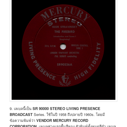
9. เลเบลนี้เป็น
SR 90000 STEREO LIVING PRESENCE
BROADCAST
Series. ใช้ในปี 1958 ถึงปลายปี 1960s. โดยมี
ข้อความพิมพ์ว่า
VENDOR MERCURY RECORD
CORPORATION
เลเบลช่วงแรกพื้นสีทอง ตัวพิมพ์ทั้งหมดสีดำ เลเบล