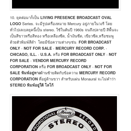
10. ยุคต่อมาก็เป็น
LIVING PRESENCE BROADCAST OVAL
LOGO
Series. จะมีรูปเครื่องหมาย Mercury อยู่ภายในวงรี โดย
ทั่วไปเลเบลยุคนี้เป็น stereo. ใช้ในต้นปี 1960s จนถึงปลายปี สีพื้นจะ
เป็นสีขาวหรือสีทอง หรือเหลืองซีด, น้ำเงินซีด, เขียวซีด,หรือชมพู
ด้วยตัวพิมพ์สีดำ โดยมีข้อความต่างๆเช่น
FOR BROADCAST
ONLY · NOT FOR SALE · MERCURY RECORD CORP. ·
CHICAGO, ILL. · U.S.A.
หรือ
FOR BROADCAST ONLY · NOT
FOR SALE ·
VENDOR MERCURY RECORD
CORPORATION
หรือ
FOR BROADCAST ONLY · NOT FOR
SALE
พิมพ์อยู่ทาง
ด้านซ้ายติดกับข้อความ
MERCURY RECORD
CORPORATION
ที่อยู่ด้านขวา สำหรับแผ่น Monaural จะไม่คำว่า
STEREO
พิมพ์อยู่ใต้ โลโก้