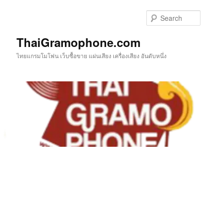
Skip
Skip
to
to
Sear
primary
secondary
content
content
ThaiGramophone.com
ไทยแกรมโมโฟน เว็บซื้อขาย แผ่นเสียง เครื่องเสียง อันดับหนึ่ง