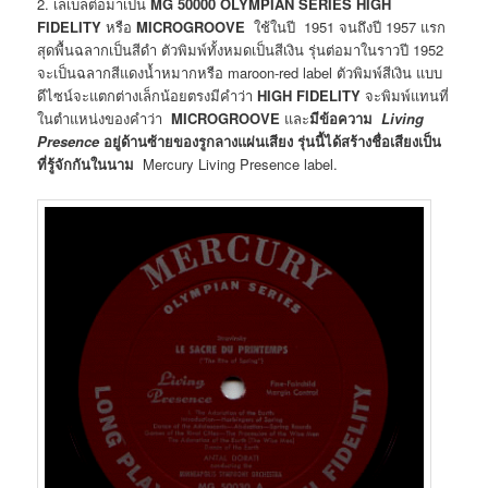
2. เลเบลต่อมาเป็น
MG 50000 OLYMPIAN SERIES HIGH
FIDELITY
หรือ
MICROGROOVE
ใช้ในปี 1951 จนถึงปี 1957 แรก
สุดพื้นฉลากเป็นสีดำ ตัวพิมพ์ทั้งหมดเป็นสีเงิน รุ่นต่อมาในราวปี 1952
จะเป็นฉลากสีแดงน้ำหมากหรือ maroon-red label ตัวพิมพ์สีเงิน แบบ
ดีไซน์จะแตกต่างเล็กน้อยตรงมีคำว่า
HIGH FIDELITY
จะพิมพ์แทนที่
ในตำแหน่งของคำว่า
MICROGROOVE
และ
มีข้อความ
Living
Presence
อยู่ด้านซ้ายของรูกลางแผ่นเสียง รุ่นนี้ได้สร้างชื่อเสียงเป็น
ที่รู้จักกันในนาม
Mercury Living Presence label.