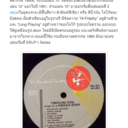
ทศวรรษ 1950s, จะเป็นแผ่น 10” แต่ของ Electra แผ่นแรกกลับเป็น
แผ่น 12” ออกในปี 1951. ส่วนแผ่น 10” มาออกเริ่มตั้งแต่แผ่นที่ 2
เลเบล
ในยุคแรกจะมีพื้นสีขาว ตัวพิมพ์สีเขียว หรือ สีน้ำเงิน โลโก้ของ
Elektra เป็นตัวเขียนอยู่ในรูปวงรี มีข้อความ “Hi-Fidelity” อยู่ด้านซ้าย
และ “Long Playing” อยู่ด้านขวาของโลโก้ รูปแบบโดยรวม ออกแบบ
ให้ดูเหมือนรูป atom โดยมีอีเล็คตรอนอยู่รอบ และแผ่รังสีพลังงานออก
มาจากใจกลาง เลเบลนี้ใช้มาจนถึงกลางทศวรรษ 1960 มีหมายเลข
แผ่นเริ่มที่ EKLP-1 Series