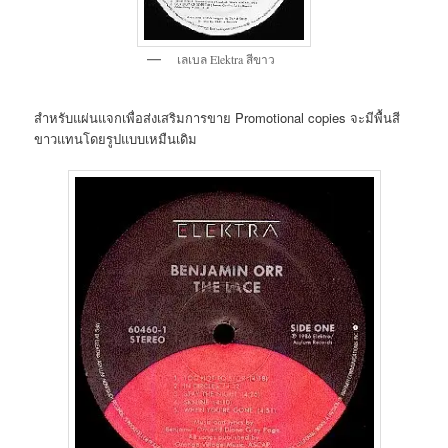
เลเบล Elektra สีขาว
สำหรับแผ่นแจกเพื่อส่งเสริมการขาย Promotional copies จะมีพื้นสี
ขาวแทนโดยรูปแบบเหมืนเดิม