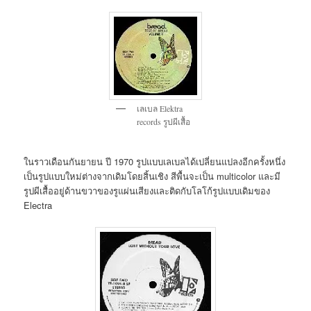
เลเบล Elektra
records รูปผีเสื้อ
ในราวเดือนกันยายน ปี 1970 รูปแบบเลเบลได้เปลี่ยนแปลงอีกครั้งหนึ่ง
เป็นรูปแบบใหม่ต่างจากเดิมโดยสิ้นเชิง สีพื้นจะเป็น multicolor และมี
รูปผีเสื้ออยู่ด้านขวาของรูแผ่นเสียงและติดกับโลโก้รูปแบบเดิมของ
Electra