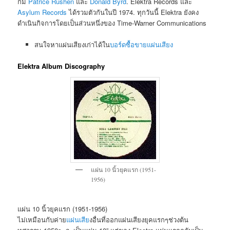
ก็มี
Patrice Rushen
และ
Donald Byrd
. Elektra Records และ
Asylum Records
ได้รวมตัวกันในปี 1974. ทุกวันนี้ Elektra ยังคง
ดำเนินกิจการโดยเป็นส่วนหนึ่งของ Time-Warner Communications
สนใจหาแผ่นเสียงเก่าได้ใน
บอร์ดซื้อขายแผ่นเสียง
Elektra Album Discography
แผ่น 10 นิ้วยุคแรก (1951-
1956)
แผ่น 10 นิ้วยุคแรก (1951-1956)
ไม่เหมือนกับค่าย
แผ่นเสีย
งอื่นที่ออกแผ่นเสียงยุคแรกๆช่วงต้น