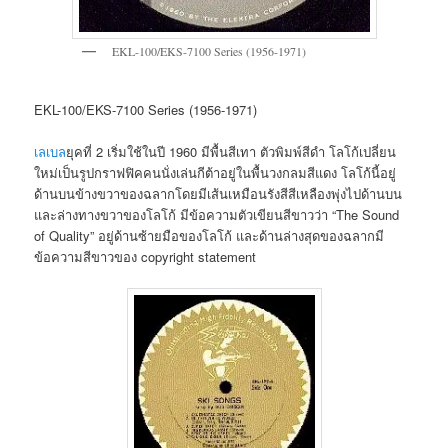
EKL-100/EKS-7100 Series (1956-1971)
EKL-100/EKS-7100 Series (1956-1971)
เลเบล
ยุคที่ 2 เริ่มใช้ในปี 1960 มีพื้นสีเทา ตัวพิมพ์สีดำ โลโก้เปลี่ยน
ใหม่เป็นรูปกราฟฟิคคนนั่งเล่นกีต้าอยู่ในพื้นวงกลมสีแดง โลโก้นี้อยู่
ด้านบนข้างขวาของฉลากโดยมีเส้นเหมือนรังสีสีเหลืองพุ่งไปด้านบน
และล่างทางขวาของโลโก้ มีข้อความตัวเขียนสีขาวว่า “The Sound
of Quality” อยู่ด้านซ้ายมือของโลโก้ และด้านล่างสุดของฉลากมี
ข้อความสีขาวของ copyright statement