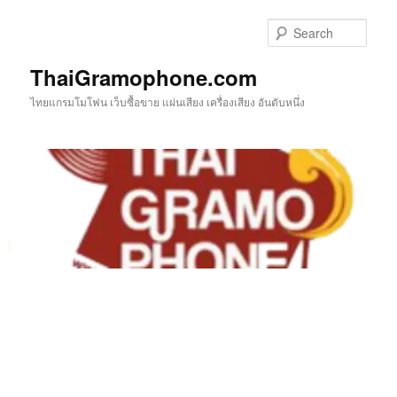
Skip
Skip
to
to
Sear
primary
secondary
content
content
ThaiGramophone.com
ไทยแกรมโมโฟน เว็บซื้อขาย แผ่นเสียง เครื่องเสียง อันดับหนึ่ง