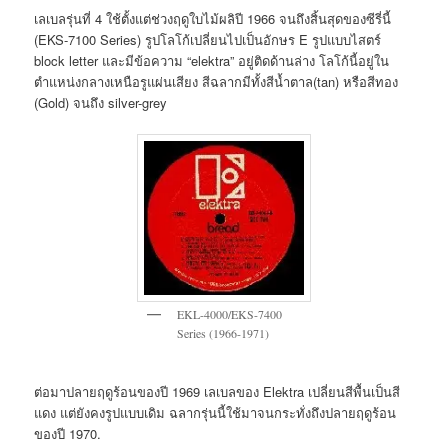
เลเบลรุ่นที่ 4 ใช้ตั้งแต่ช่วงฤดูใบไม้ผลิปี 1966 จนถึงสิ้นสุดของซีรี่นี้
(EKS-7100 Series) รูปโลโก้เปลี่ยนไปเป็นอักษร E รูปแบบไสตร์
block letter และมีข้อความ “elektra” อยู่ติดด้านล่าง โลโก้นี้อยู่ใน
ตำแหน่งกลางเหนือรูแผ่นเสียง สีฉลากมีทั้งสีน้ำตาล(tan) หรือสีทอง
(Gold) จนถึง silver-grey
EKL-4000/EKS-7400
Series (1966-1971)
ต่อมาปลายฤดูร้อนของปี 1969 เลเบลของ Elektra เปลี่ยนสีพื้นเป็นสี
แดง แต่ยังคงรูปแบบเดิม ฉลากรุ่นนี้ใช้มาจนกระทั่งถึงปลายฤดูร้อน
ของปี 1970.