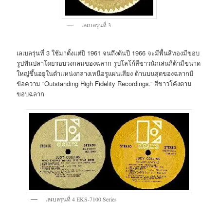
เลเบลรุ่นที่ 3
เลเบลรุ่นที่ 3 ใช้มาตั้งแต่ปี 1961 จนถึงต้นปี 1966 จะมีพื้นสีทองมีขอบ
รูปฟันปลาโดยรอบวงกลมของฉลาก รูปโลโก้สีขาวนักเล่นกีต้ามีขนาด
ใหญ่ขึ้นอยู่ในตำแหน่งกลางเหนือรูแผ่นเสียง ด้านบนสุดของฉลากมี
ข้อความ “Outstanding High Fidelity Recordings.” สีขาวโค้งตาม
ขอบฉลาก
เลเบลรุ่นที่ 4 EKS-7100 Series