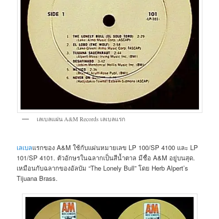
เลเบลแผ่น A&M Records เลเบลแรก
เลเบล
แรกของ A&M ใช้กับแผ่นหมายเลข LP 100/SP 4100 และ LP
101/SP 4101. ตัวอักษรในฉลากเป็นสีน้ำตาล มีชื่อ A&M อยู่บนสุด.
เหมือนกับฉลากของอัลบัม “The Lonely Bull” โดย Herb Alpert’s
Tijuana Brass.