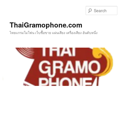
Skip
Skip
to
to
Sear
primary
secondary
content
content
ThaiGramophone.com
ไทยแกรมโมโฟน เว็บซื้อขาย แผ่นเสียง เครื่องเสียง อันดับหนึ่ง