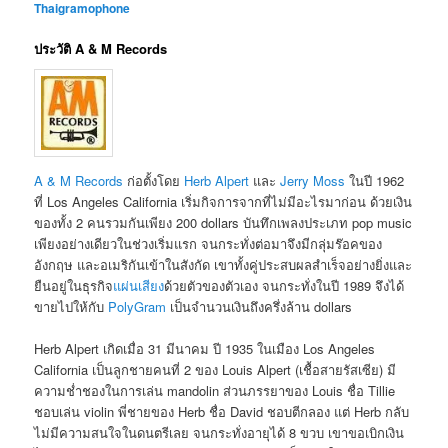
Thaigramophone
ประวัติ A & M Records
A & M Records
ก่อตั้งโดย
Herb Alpert
และ
Jerry Moss
ในปี 1962
ที่ Los Angeles California เริ่มกิจการจากที่ไม่มีอะไรมาก่อน ด้วยเงิน
ของทั้ง 2 คนรวมกันเพียง 200 dollars บันทึกเพลงประเภท pop music
เพียงอย่างเดียวในช่วงเริ่มแรก จนกระทั่งต่อมาจึงมีกลุ่มร๊อคของ
อังกฤษ และอเมริกันเข้าในสังกัด เขาทั้งคู่ประสบผลสำเร็จอย่างยิ่งและ
ยืนอยู่ในธุรกิจ
แผ่นเสียง
ด้วยตัวของตัวเอง จนกระทั่งในปี 1989 จึงได้
ขายไปให้กับ
PolyGram
เป็นจำนวนเงินถึงครึ่งล้าน dollars
Herb Alpert เกิดเมื่อ 31 มีนาคม ปี 1935 ในเมือง Los Angeles
California เป็นลูกชายคนที่ 2 ของ Louis Alpert (เชื้อสายรัสเซีย) มี
ความช่ำชองในการเล่น mandolin ส่วนภรรยาของ Louis ชื่อ Tillie
ชอบเล่น violin พี่ชายของ Herb ชื่อ David ชอบตีกลอง แต่ Herb กลับ
ไม่มีความสนใจในดนตรีเลย จนกระทั่งอายุได้ 8 ขวบ เขาขอเบิกเงิน