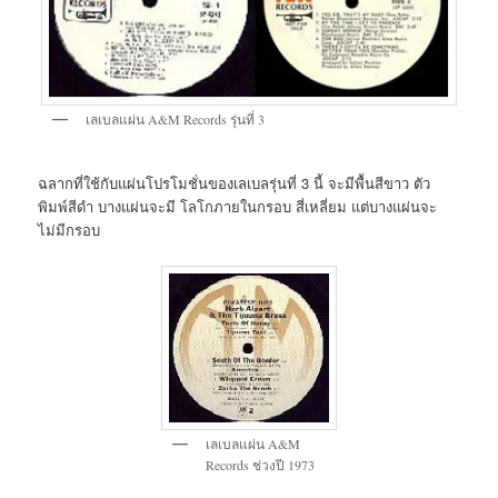
เลเบลแผ่น A&M Records รุ่นที่ 3
ฉลากที่ใช้กับแผ่นโปรโมชั่นของเลเบลรุ่นที่ 3 นี้ จะมีพื้นสีขาว ตัว
พิมพ์สีดำ บางแผ่นจะมี โลโกภายในกรอบ สี่เหลี่ยม แต่บางแผ่นจะ
ไม่มีกรอบ
เลเบลแผ่น A&M
Records ช่วงปี 1973