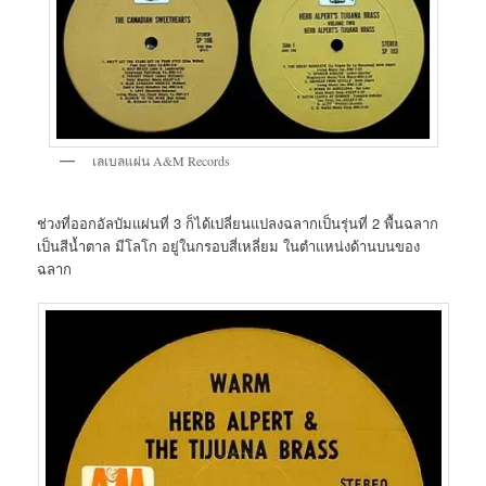
เลเบลแผ่น A&M Records
ช่วงที่ออกอัลบัมแผ่นที่ 3 ก็ได้เปลี่ยนแปลงฉลากเป็นรุ่นที่ 2 พื้นฉลาก
เป็นสีน้ำตาล มีโลโก อยู่ในกรอบสี่เหลี่ยม ในตำแหน่งด้านบนของ
ฉลาก