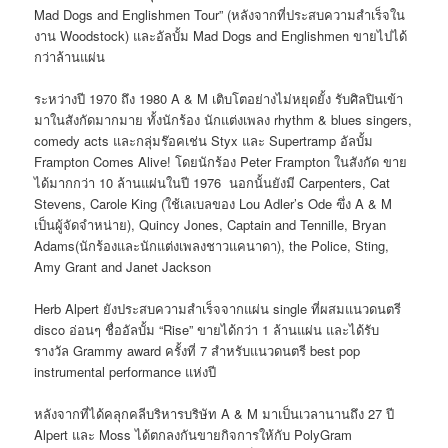
Mad Dogs and Englishmen Tour” (หลังจากที่ประสบความสำเร็จใน
งาน Woodstock) และอัลบั้ม Mad Dogs and Englishmen ขายไปได้
กว่าล้านแผ่น
ระหว่างปี 1970 ถึง 1980 A & M เติบโตอย่างไม่หยุดยั้ง รับศิลปินเข้า
มาในสังกัดมากมาย ทั้งนักร้อง นักแต่งเพลง rhythm & blues singers,
comedy acts และกลุ่มร๊อคเช่น Styx และ Supertramp อัลบั้ม
Frampton Comes Alive! โดยนักร้อง Peter Frampton ในสังกัด ขาย
ได้มากกว่า 10 ล้านแผ่นในปี 1976 นอกนั้นยังมี Carpenters, Cat
Stevens, Carole King (ใช้เลเบลของ Lou Adler’s Ode ฃึ่ง A & M
เป็นผู้จัดจำหน่าย), Quincy Jones, Captain and Tennille, Bryan
Adams(นักร้องและนักแต่งเพลงชาวแคนาดา), the Police, Sting,
Amy Grant and Janet Jackson
Herb Alpert ยังประสบความสำเร็จจากแผ่น single ที่ผสมแนวดนตรี
disco อ่อนๆ ชื่ออัลบั้ม “Rise” ขายได้กว่า 1 ล้านแผ่น และได้รับ
รางวัล Grammy award ครั้งที่ 7 สำหรับแนวดนตรี best pop
instrumental performance แห่งปี
หลังจากที่ได้คลุกคลีบริหารบริษัท A & M มาเป็นเวลานานถึง 27 ปี
Alpert และ Moss ได้ตกลงกันขายกิจการให้กับ PolyGram