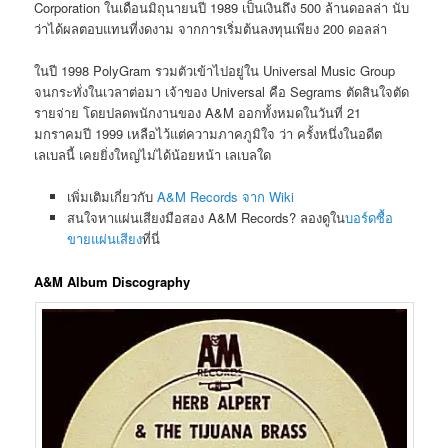
Corporation ในเดือนมิถุนายนปี 1989 เป็นเงินถึง 500 ล้านดอลล่า นับ
ว่าได้ผลตอบแทนที่งดงาม จากการเริ่มต้นลงทุนเพียง 200 ดอลล่า
ในปี 1998 PolyGram รวมตัวเข้าไปอยู่ใน Universal Music Group
จนกระทั่งในเวลาต่อมา เจ้าของ Universal คือ Segrams ตัดสินใจตัด
รายจ่าย โดยปลดพนักงานของ A&M ออกทั้งหมดในวันที่ 21
มกราคมปี 1999 เหลือไว้แต่ความภาคภูมิใจ ว่า ครั้งหนึ่งในอดีต
เลเบลนี้ เคยยิ่งใหญ่ไม่ได้น้อยหน้า เลเบลใด
เพิ่มเติมเกี่ยวกับ
A&M Records จาก Wiki
สนใจหาแผ่นเสียงมือสอง A&M Records? ลองดูใน
บอร์ดซื้อ
ขายแผ่นเสียง
ที่นี่
A&M Album Discography