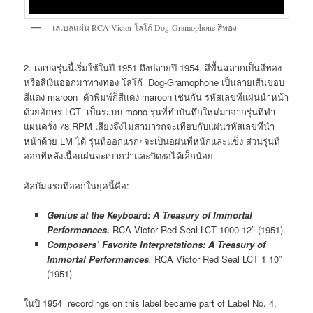
เลเบลแผ่น RCA Victor โลโก้ Dog-Gramophone สีทอง
2. เลเบลรุ่นนี้เริ่มใช้ในปี 1951 ถึงปลายปี 1954. สีพื้นฉลากเป็นสีทอง
หรือสีเงินออกมาทางทอง โลโก้ Dog-Gramophone เป็นลายเส้นขอบ
สีแดง maroon ตัวพิมพ์ก็สีแดง maroon เช่นกัน รหัสเลขที่แผ่นนำหน้า
ด้วยอักษร LCT เป็นระบบ mono รุ่นที่ทำบันทึกใหม่มาจากรุ่นที่ทำ
แผ่นครั่ง 78 RPM เสียงจึงไม่สามารถจะเทียบกับแผ่นรหัสเลขที่นำ
หน้าด้วย LM ได้ รุ่นที่ออกแรกๆจะเป็นอผ่นที่หนักและแข็ง ส่วนรุ่นที่
ออกทีหลังเนื้อแผ่นจะเบากว่าและบิดงอได้เล็กน้อย
อัลบัมแรกที่ออกในยุคนี้คือ:
Genius at the Keyboard: A Treasury of Immortal
Performances.
RCA Victor Red Seal LCT 1000 12″ (1951).
Composers’ Favorite Interpretations: A Treasury of
Immortal Performances
.
RCA Victor Red Seal LCT 1 10″
(1951).
ในปี 1954 recordings on this label became part of Label No. 4,