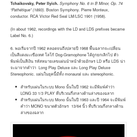
Tchaikovsky, Peter Ilyich.
Symphony No. 6 in B Minor, Op. 74
“Pathétique” (1893).
Boston Symphony. Pierre Monteux,
conductor. RCA Victor Red Seal LM/LSC 1901 (1958).
(In about 1962, recordings with the LD and LDS prefixes became
Label No. 6.)
6. พอเริ่มจากปี 1962 คลอดจนถึงปลายปี 1968 พื้นฉลากจะเปลี่ยน
เป็นสีแดงมะเขือเทศ โลโก้ Dog-Gramophone ได้ถูกยกเลิกไป ตัว
พิมพ์เป็นสีเงิน รหัสหมายเลขแผ่นนำหน้าด้วยอักษร LD หรือ LDS น่า
จะมาจากคำว่า Long Play Deluxe และ Long Play Deluxe
Stereophonic. แผ่นในยุคนี้มีทั้ง monaural และ stereophonic.
สำหรับแผ่นในระบบ Mono นั้นในปี 1962 จะมีพิมพ์คำว่า
LONG 33 1/3 PLAY ที่บริเวณกึ่งกลางด้านล่างของฉลาก
สำหรับแผ่นในระบบ Mono นั้นในปี 1963 และปี 1964 จะมีพิมพ์
คำว่า MONO ขนาดตัวอักษร 13/64 นิ้ว ที่บริเวณกึ่งกลางด้าน
ล่างของฉลาก