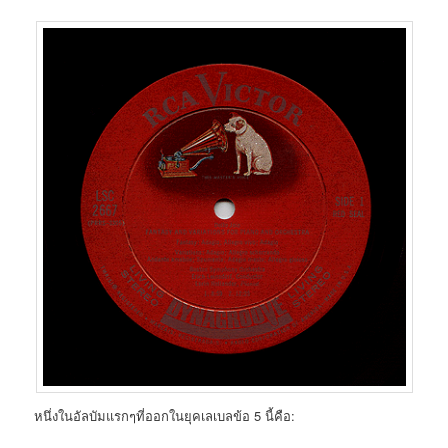
หนึ่งในอัลบัมแรกๆที่ออกในยุคเลเบลข้อ 5 นี้คือ: