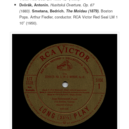
Dvôrák, Antonin.
Husitská Overture, Op. 67
(1883).
Smetana, Bedrich.
The Moldau (1879).
Boston
Pops. Arthur Fiedler, conductor. RCA Victor Red Seal LM 1
10″ (1950).