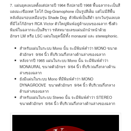
7. แผ่นยุคเลเบลตั้งแต่ปลายปี 1964 ถึงปลายปี 1968 พื้นฉลากจะเป็นสี
แดงมะเขือเทศ โลโก้ Dog-Gramophone เป็นรูปสีเต็ม แต่ไม่มีสีพื้น
หลังล้อมรอบเหมือนรุ่น Shade Dog ตัวพิมพ์เป็นสีดำ ยกเว้นรุ่นเลเบล
ที่มีโลโก้อักษร RCA Victor ตัวใหญ่พิมพ์อยู่ด้านบนของฉลาก ซึ่งตัว
พิมพ์ในฉลากจะเป็นสีขาว รหัสหมายเลขแผ่นมักนำหน้าด้วย
อักษร LM หรือ LSC แผ่นในยุคนี้มีทั้ง monaural และ stereophonic.
สำหรับแผ่นในระบบ Mono นั้น จะมีพิมพ์คำว่า MONO ขนาด
ตัวอักษร 9/64 นิ้ว ที่บริเวณกึ่งกลางด้านล่างของฉลาก
หลังจากปี 1965 แผ่นในระบบ Mono นั้น จะมีพิมพ์คำว่า
MONAURAL ขนาดตัวอักษร 9/64 นิ้ว ที่บริเวณกึ่งกลางด้าน
ล่างของฉลาก
ยังมีแผ่นในระบบ Mono ที่มีพิมพ์คำว่า MONO
DYNAGROOVE ขนาดตัวอักษร 9/64 นิ้ว ที่บริเวณกึ่งกลาง
ด้านล่างของฉลาก
สำหรับแผ่นในระบบ Stereo นั้น จะมีพิมพ์คำว่า STEREO
ขนาดตัวอักษร 9/64 นิ้ว ที่บริเวณกึ่งกลางด้านล่างของฉลาก