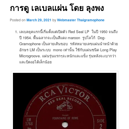
การดู เลเบลแผ่น โดย ลุงพง
Posted on
March 29, 2021
by
Webmaster Thaigramophone
เลเบลยุคแรกนี้เริ่มตั้งแต่เปิดตัว Red Seal LP ในปี 1950 จนถึง
ปี 1954. พื้นฉลากจะเป็นสีแดง maroon รูปโลโก้ Dog-
Gramophone เป็นลายเส้นขอบ รหัสหมายเลขแผ่นนำหน้าด้วย
อักษร LM เป็นระบบ mono เท่านั้น ใช้กับแผ่นชนิด Long Play
Microgroove. แผ่นรุ่นแรกๆจะหนักและแข็ง รุ่นหลังจะเบากว่า
และบิดงอได้เล็กน้อย