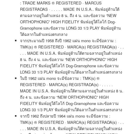
: TRADE MARKS ® REGISTERED · MARCUS
REGISTRADAS · . . . . . MADE IN U.S.A.. พิมพ์อยู่ด้านใต้
ตามฉลากอยู่ในตำแหน่ง 8 น. ถึง 4 น. และข้อความ “NEW
ORTHOPHONIC” HIGH FIDELITY พิมพ์อยู่ใต้โลโก้ Dog-
Gramophone และข้อความ LONG 33 1/3 PLAY พิมพ์อยู่ด้าน
ใต้ฉลากในตำแหน่งตรงกลาง
จากประมาณปี 1958 ถึงปี 1962 แผ่น mono จะมีข้อความ :
TMK(s) ® REGISTERED · MARCA(s) REGISTRADA(s) · . .
. . . MADE IN U.S.A. พิมพ์อยู่ด้านใต้ตามฉลากอยู่ในตำแหน่ง
8 น. ถึง 4 น. และข้อความ “NEW ORTHOPHONIC” HIGH
FIDELITY พิมพ์อยู่ใต้โลโก้ Dog-Gramophone และข้อความ
LONG 33 1/3 PLAY พิมพ์อยู่ด้านใต้ฉลากในตำแหน่งตรงกลาง
ในปี 1962 แผ่น mono จะมีข้อความ : TMK(s) ®
REGISTERED · MARCA(s) REGISTRADA(s) · . . . . .
MADE IN U.S.A. พิมพ์อยู่ด้านใต้ตามฉลากอยู่ในตำแหน่ง 8 น.
ถึง 4 น. และข้อความ “NEW ORTHOPHONIC” HIGH
FIDELITY พิมพ์อยู่ใต้โลโก้ Dog-Gramophone และข้อความ
LONG 33 1/3 PLAY พิมพ์อยู่ด้านใต้ฉลากในตำแหน่งตรงกลาง
จากปี 1962 ถึงปลายปี 1964 แผ่น mono จะมีข้อความ :
TMK(s) ® REGISTERED · MARCA(s) REGISTRADA(s) · . .
. . . MADE IN U.S.A. พิมพ์อยู่ด้านใต้ตามฉลากอยู่ในตำแหน่ง