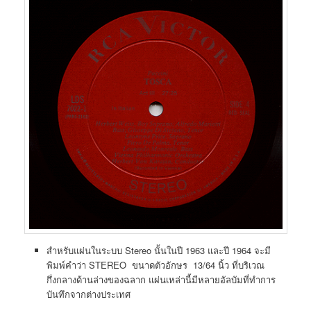
สำหรับแผ่นในระบบ Stereo นั้นในปี 1963 และปี 1964 จะมี
พิมพ์คำว่า STEREO ขนาดตัวอักษร 13/64 นิ้ว ที่บริเวณ
กึ่งกลางด้านล่างของฉลาก แผ่นเหล่านี้มีหลายอัลบัมที่ทำการ
บันทึกจากต่างประเทศ