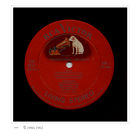
ปี 1960-1962