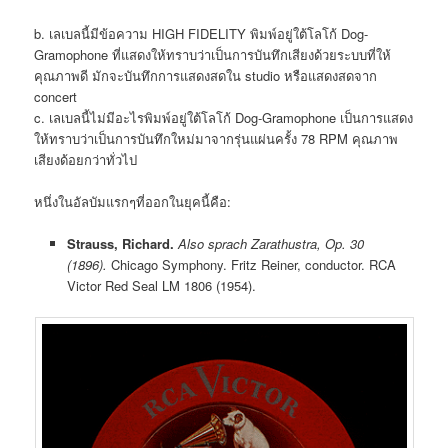
b. เลเบลนี้มีข้อความ HIGH FIDELITY พิมพ์อยู่ใต้โลโก้ Dog-
Gramophone ที่แสดงให้ทราบว่าเป็นการบันทึกเสียงด้วยระบบที่ให้
คุณภาพดี มักจะบันทึกการแสดงสดใน studio หรือแสดงสดจาก
concert
c. เลเบลนี้ไม่มีอะไรพิมพ์อยู่ใต้โลโก้ Dog-Gramophone เป็นการแสดง
ให้ทราบว่าเป็นการบันทึกใหม่มาจากรุ่นแผ่นครั้ง 78 RPM คุณภาพ
เสียงด้อยกว่าทั่วไป
หนึ่งในอัลบัมแรกๆที่ออกในยุคนี้คือ:
Strauss, Richard.
Also sprach Zarathustra, Op. 30
(1896).
Chicago Symphony. Fritz Reiner, conductor. RCA
Victor Red Seal LM 1806 (1954).