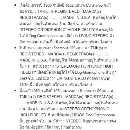
เริ่มตั้งแต่ราวปี 1960 จนถึงปี 1962 แผ่นระบบ Stereo จะมี
ข้อความ : TMK(s) ® REGISTERED · MARCA(s)
REGISTRADA(s) · . . . . . MADE IN U.S.A. พิมพ์อยู่ด้านใต้
ตามฉลากอยู่ในตำแหน่ง 8 น. ถึง 4 น. ส่วนข้อความ
“STEREO-ORTHOPHONIC” HIGH FIDELITY พิมพ์อยู่ใต้
โลโก้ Dog-Gramophone และมีคำว่า LIVING STEREO ตัว
อักษรขนาด 13/64 นิ้ว พิมพ์อยู่ด้านใต้ฉลากบริเวณกึ่งกลาง
ในปี 1962 แผ่นระบบ Stereo จะมีข้อความ : TMK(s) ®
REGISTERED · MARCA(s) REGISTRADA(s) · . . . . .
MADE IN U.S.A. พิมพ์อยู่ด้านใต้ตามฉลากอยู่ในตำแหน่ง 8 น.
ถึง 4 น. ส่วนข้อความ “STEREO-ORTHOPHONIC” HIGH
FIDELITY ที่เคยมีพิมพ์อยู่ใต้โลโก้ Dog-Gramophone นั้น ถูก
ยกเลิกไป แต่ยังมีคำว่า LIVING STEREO ตัวอักษรขนาด
13/64 นิ้ว พิมพ์อยู่ด้านใต้ฉลากบริเวณกึ่งกลาง
ตั้งแต่ปี 1962 จนถึงปี 1964 แผ่นระบบ Stereo จะมีข้อความ :
TMK(s) ® REGISTERED · MARCA(s) REGISTRADA(s) · . .
. . . MADE IN U.S.A. พิมพ์อยู่ด้านใต้ตามฉลากอยู่ในตำแหน่ง
8 น. ถึง 4 น. ส่วนข้อความ “STEREO-ORTHOPHONIC”
HIGH FIDELITY ที่เคยมีพิมพ์อยู่ใต้โลโก้ Dog-Gramophone
นั้น ถูกยกเลิกไป และมีคำว่า STEREO ตัวอักษรขนาด 13/64
นิ้ว พิมพ์อยู่ด้านใต้ฉลากบริเวณกึ่งกลาง