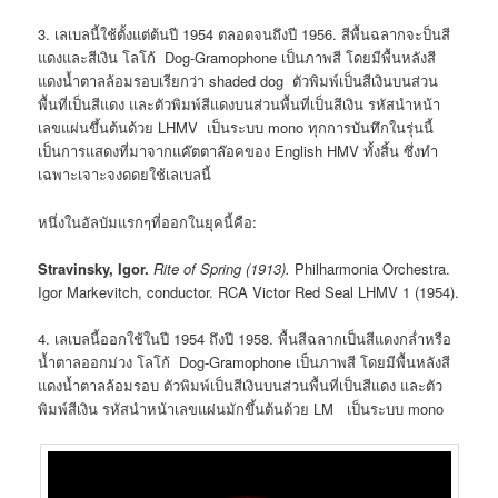
3. เลเบลนี้ใช้ตั้งแต่ต้นปี 1954 ตลอดจนถึงปี 1956. สีพื้นฉลากจะป็นสี
แดงและสีเงิน โลโก้ Dog-Gramophone เป็นภาพสี โดยมีพื้นหลังสี
แดงน้ำตาลล้อมรอบเรียกว่า shaded dog ตัวพิมพ์เป็นสีเงินบนส่วน
พื้นที่เป็นสีแดง และตัวพิมพ์สีแดงบนส่วนพื้นที่เป็นสีเงิน รหัสนำหน้า
เลขแผ่นขึ้นต้นด้วย LHMV เป็นระบบ mono ทุกการบันทึกในรุ่นนี้
เป็นการแสดงที่มาจากแค๊ตตาล๊อคของ English HMV ทั้งสิ้น ซึ่งทำ
เฉพาะเจาะจงดดยใช้เลเบลนี้
หนึ่งในอัลบัมแรกๆที่ออกในยุคนี้คือ:
Stravinsky, Igor.
Rite of Spring (1913).
Philharmonia Orchestra.
Igor Markevitch, conductor. RCA Victor Red Seal LHMV 1 (1954).
4. เลเบลนี้ออกใช้ในปี 1954 ถึงปี 1958. พื้นสีฉลากเป็นสีแดงกล่ำหรือ
น้ำตาลออกม่วง โลโก้ Dog-Gramophone เป็นภาพสี โดยมีพื้นหลังสี
แดงน้ำตาลล้อมรอบ ตัวพิมพ์เป็นสีเงินบนส่วนพื้นที่เป็นสีแดง และตัว
พิมพ์สีเงิน รหัสนำหน้าเลขแผ่นมักขึ้นต้นด้วย LM เป็นระบบ mono