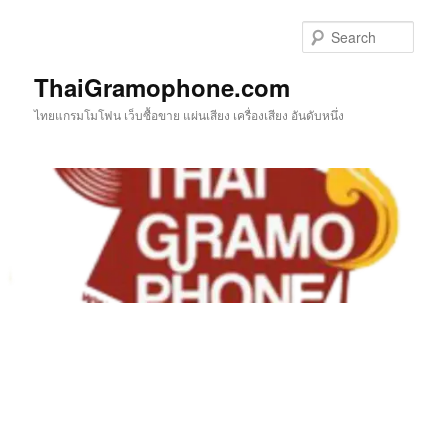
Skip
to
Sear
primary
content
ThaiGramophone.com
ไทยแกรมโมโฟน เว็บซื้อขาย แผ่นเสียง เครื่องเสียง อันดับหนึ่ง