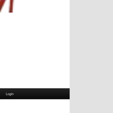
Login