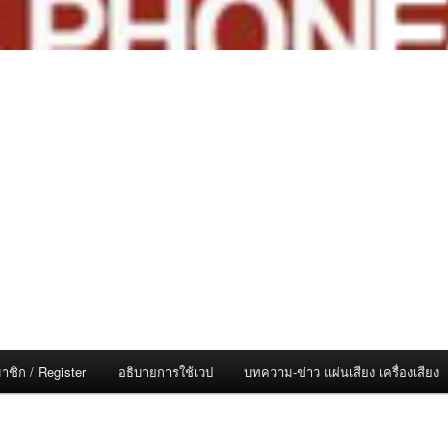
าชิก / Register
อธิบายการใช้เวป
บทความ-ข่าว แผ่นเสียง เครื่องเสียง