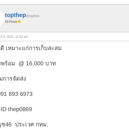
topthep
@topthep
19 Posts
h 8, 2021, 11:52 am
ดี เหมาะแก่การเก็บสะสม
มือพร้อม @ 16,000 บาท
วมการจัดส่ง
091 893 6973
 ID thep0869
นุช46 ประเวศ กทม.