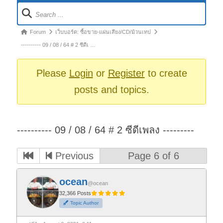
Forum
Navigation
Forum
Forum
เว็บบอร์ด: ซื้อขาย-แผ่นเสียง/CD/ม้วนเทป
breadcrumbs
---------- 09 / 08 / 64 # 2 ซีดีเ …
-
You
Please
Login
or
Register
to create
are
posts and topics.
here:
---------- 09 / 08 / 64 # 2 ซีดีเพลง ---------
Previous
Page 6 of 6
ocean
@ocean
32,366 Posts
Topic Author