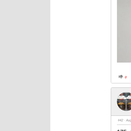
C
0
l
i
c
k
f
o
r
t
h
u
m
b
s
#42
· Aug
d
o
w
n