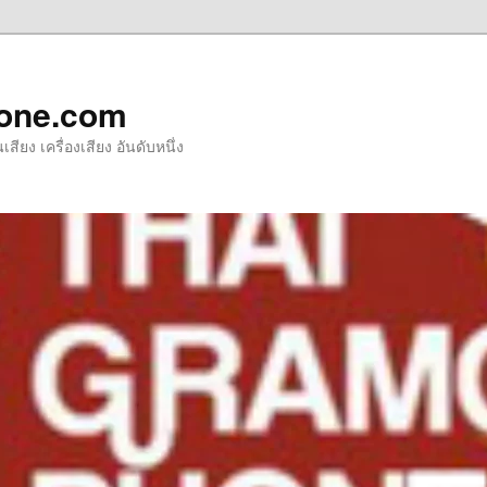
one.com
ียง เครื่องเสียง อันดับหนึ่ง