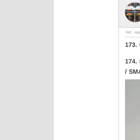
#41
· Aug
173.
174. 
/ SMA