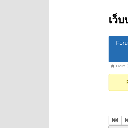
เว็บ
Forum
For
Navigat
Forum
Forum
breadcrumb
-
You
are
here:
--------