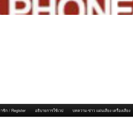
าชิก / Register
อธิบายการใช้เวป
บทความ-ข่าว แผ่นเสียง เครื่องเสียง