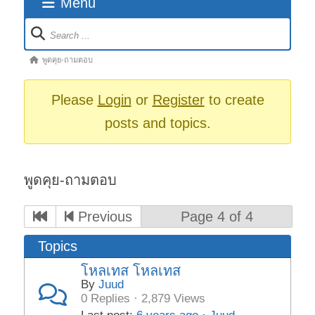
Menu
Forum
Navigation
Forum
พูดคุย-ถามตอบ
breadcrumbs
-
Please
Login
or
Register
to create
You
posts and topics.
are
here:
พูดคุย-ถามตอบ
Previous
Page 4 of 4
Topics
โหลเทส โหลเทส
By
Juud
0 Replies · 2,879 Views