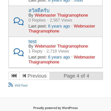
Last post:
6 years ago
·
Juud
สวัสดีครับ
By
Webmaster Thaigramophone
0 Replies · 2,567 Views
Last post:
6 years ago
·
Webmaster
Thaigramophone
test
By
Webmaster Thaigramophone
1 Reply · 2,719 Views
Last post:
6 years ago
·
Webmaster
Thaigramophone
Previous
Page 4 of 4
RSS Feed
Proudly powered by WordPress