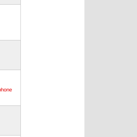
phone