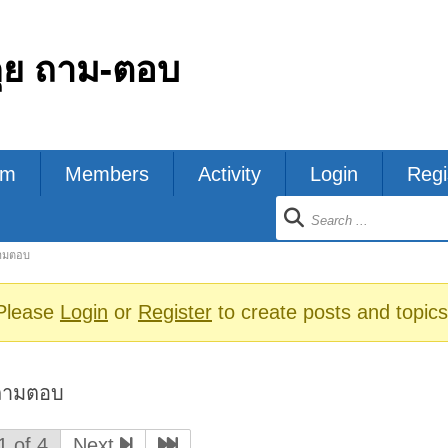
คุย ถาม-ตอบ
um
Members
Activity
Login
Regi
ion
ถามตอบ
s
Please
Login
or
Register
to create posts and topics
-ถามตอบ
1 of 4
Next