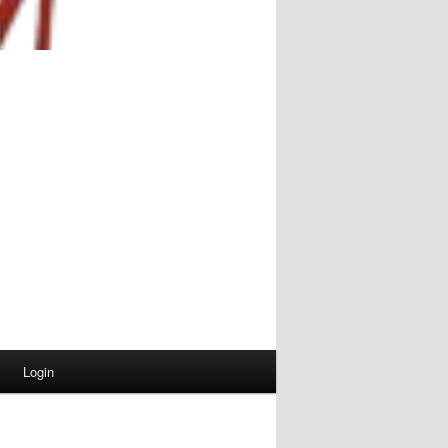
Login