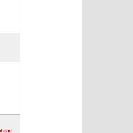
phone