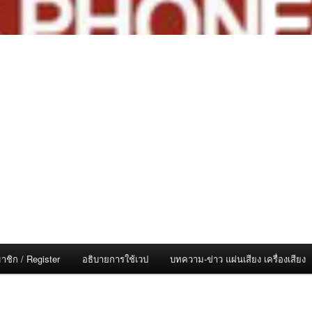
าชิก / Register
อธิบายการใช้เวป
บทความ-ข่าว แผ่นเสียง เครื่องเสียง