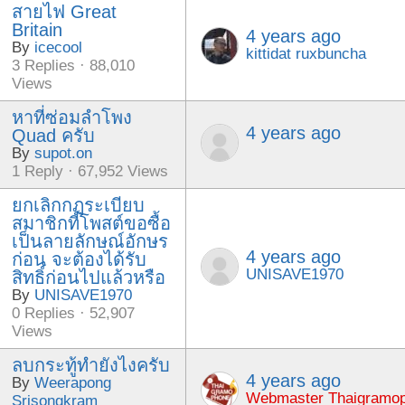
สายไฟ Great
Britain
4 years ago
By
icecool
kittidat ruxbuncha
3 Replies · 88,010
Views
หาที่ซ่อมลำโพง
4 years ago
Quad ครับ
By
supot.on
1 Reply · 67,952 Views
ยกเลิกกฏระเบียบ
สมาชิกที่โพสต์ขอซื้อ
เป็นลายลักษณ์อักษร
4 years ago
ก่อน จะต้องได้รับ
UNISAVE1970
สิทธิ์ก่อนไปแล้วหรือ
By
UNISAVE1970
0 Replies · 52,907
Views
ลบกระทู้ทำยังไงครับ
4 years ago
By
Weerapong
Webmaster Thaigramo
Srisongkram