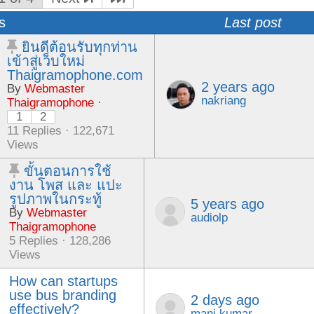
s
Last post
ยินดีต้อนรับทุกท่าน
เข้าสู่เว็บใหม่
Thaigramophone.com
2 years ago
By
Webmaster
nakriang
Thaigramophone
·
1
2
11 Replies · 122,671
Views
ขั้นตอนการใช้
งาน โพส และ แปะ
รูปภาพในกระทู้
5 years ago
By
Webmaster
audiolp
Thaigramophone
5 Replies · 128,286
Views
How can startups
use bus branding
2 days ago
effectively?
mani kumar