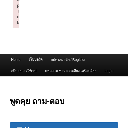
p
li
n
k
Failed to initialize plugin: wplink
Main
เว็บบอร์ด
Home
สมัครสมาชิก / Register
menu
อธิบายการใช้เวป
บทความ-ข่าว แผ่นเสียง เครื่องเสียง
Login
พูดคุย ถาม-ตอบ