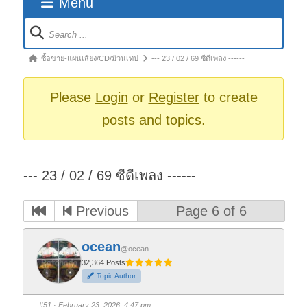
Menu
Forum
Navigation
Forum
ซื้อขาย-แผ่นเสียง/CD/ม้วนเทป
--- 23 / 02 / 69 ซีดีเพลง ------
breadcrumbs
-
Please
Login
or
Register
to create
You
posts and topics.
are
here:
--- 23 / 02 / 69 ซีดีเพลง ------
Previous
Page 6 of 6
ocean
@ocean
32,364 Posts
Topic Author
#51
· February 23, 2026, 4:47 pm