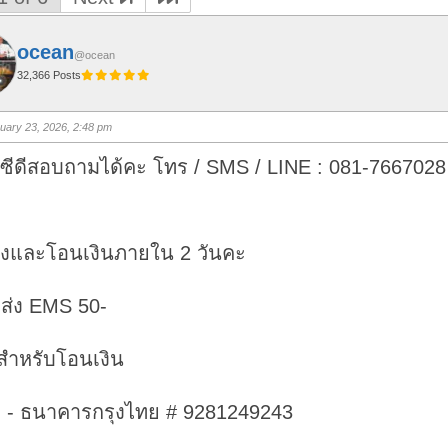
ocean
@ocean
32,366 Posts
uary 23, 2026, 2:48 pm
ซีดีสอบถามได้คะ โทร / SMS / LINE : 081-7667028 
องและโอนเงินภายใน 2 วันคะ
ดส่ง EMS 50-
สำหรับโอนเงิน
า - ธนาคารกรุงไทย # 9281249243