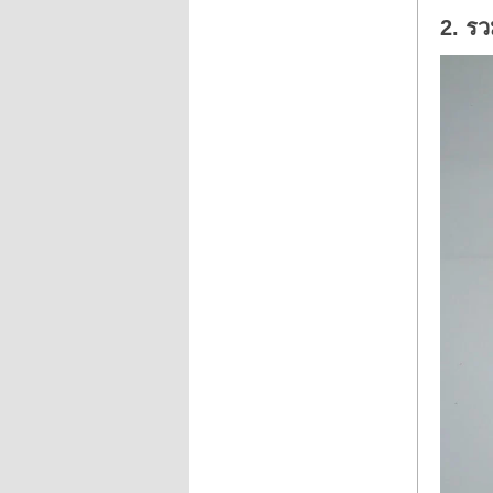
2. รว