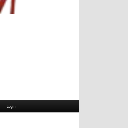
Login