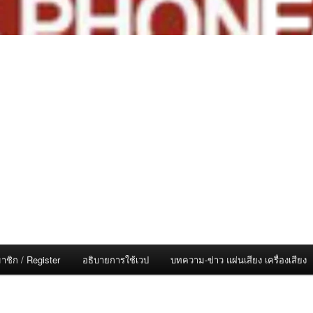
าชิก / Register
อธิบายการใช้เวป
บทความ-ข่าว แผ่นเสียง เครื่องเสียง