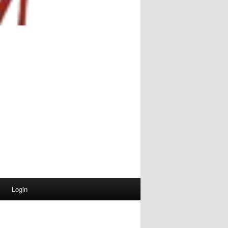
Login