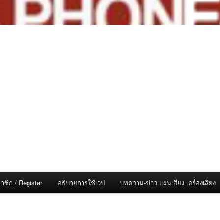
าชิก / Register
อธิบายการใช้เวป
บทความ-ข่าว แผ่นเสียง เครื่องเสียง