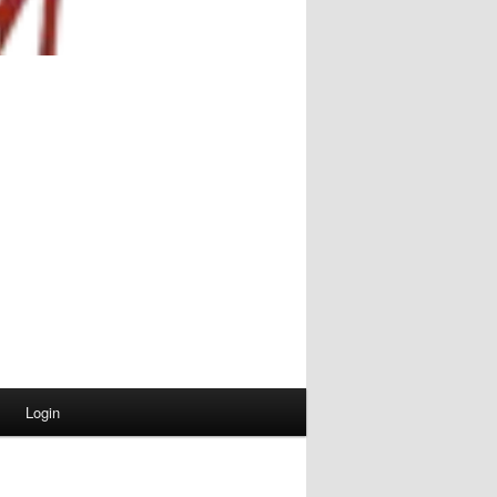
Login