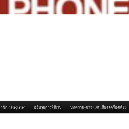
าชิก / Register
อธิบายการใช้เวป
บทความ-ข่าว แผ่นเสียง เครื่องเสียง