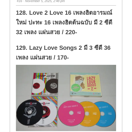
#16
· November 5, 2025, 2:48 pm
d
u
o
p
w
.
128. Love 2 Love 16 เพลงฮิตอารมณ์
n
.
ใหม่ ปะทะ 16 เพลงฮิตต้นฉบับ มี 2 ซีดี
32 เพลง แผ่นสวย / 220-
129. Lazy Love Songs 2 มี 3 ซีดี 36
เพลง แผ่นสวย / 170-