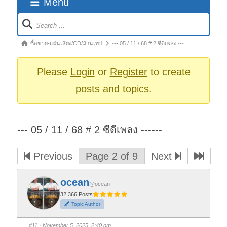
Menu
Forum
Navigation
Forum
ซื้อขาย-แผ่นเสียง/CD/ม้วนเทป
--- 05 / 11 / 68 # 2 ซีดีเพลง --- …
breadcrumbs
-
Please
Login
or
Register
to create
You
posts and topics.
are
here:
--- 05 / 11 / 68 # 2 ซีดีเพลง ------
Previous
Page 2 of 9
Next
ocean
@ocean
32,366 Posts
Topic Author
#11
· November 5, 2025, 2:40 pm