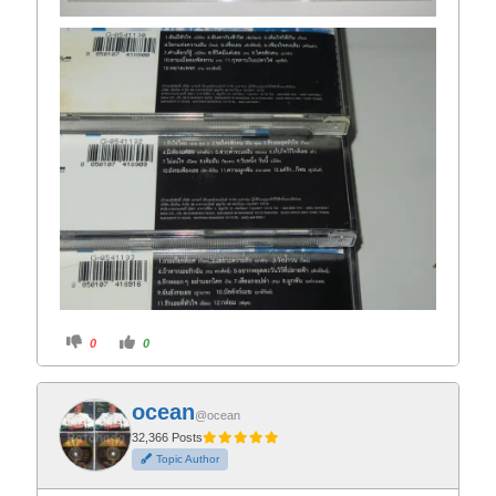
C
C
0
0
l
l
i
i
c
c
k
k
f
f
ocean
o
o
@ocean
r
r
t
t
32,366 Posts
h
h
Topic Author
u
u
m
m
b
b