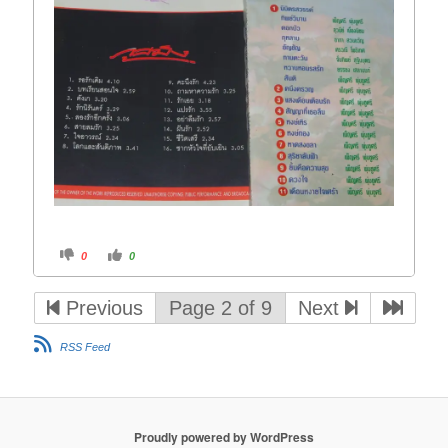
C
C
0
0
l
l
i
i
c
c
k
k
Previous
Page 2 of 9
Next
f
f
o
o
r
r
t
t
RSS Feed
h
h
u
u
m
m
b
b
s
s
d
u
o
p
w
.
Proudly powered by WordPress
n