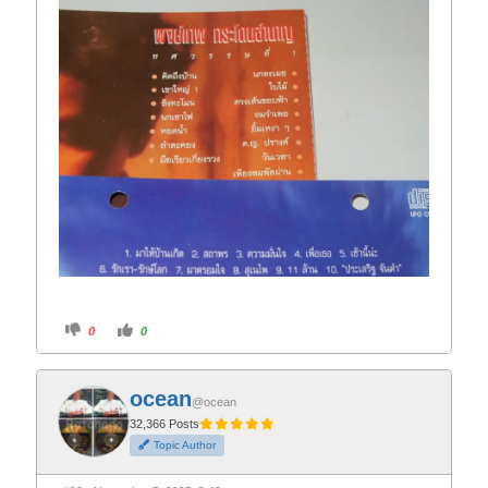
C
C
0
0
l
l
i
i
c
c
k
k
f
f
ocean
o
o
@ocean
r
r
t
t
32,366 Posts
h
h
Topic Author
u
u
m
m
b
b
s
s