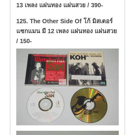
13 เพลง แผ่นทอง แผ่นสวย / 390-
125. The Other Side Of โก้ มิสเตอร์
แซกแมน มี 12 เพลง แผ่นทอง แผ่นสวย
/ 150-