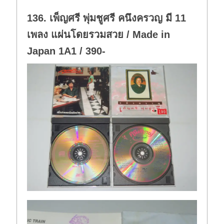
136. เพ็ญศรี พุ่มชูศรี คนึงครวญ มี 11
เพลง แผ่นโดยรวมสวย / Made in
Japan 1A1 / 390-