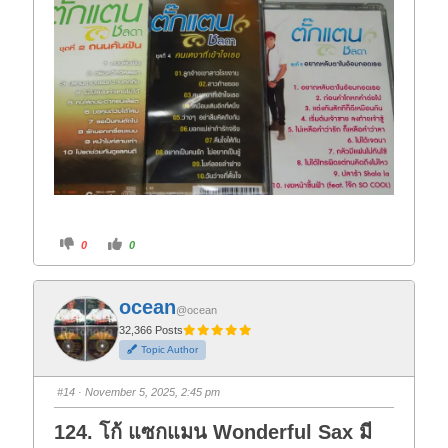
C
C
0
0
l
l
i
i
c
c
k
k
f
f
ocean
o
o
@ocean
r
r
t
t
32,366 Posts
h
h
Topic Author
u
u
m
m
b
b
s
s
#14
· November 5, 2025, 2:45 pm
d
u
o
p
w
.
124. โก้ แซกแมน Wonderful Sax มี
n
.