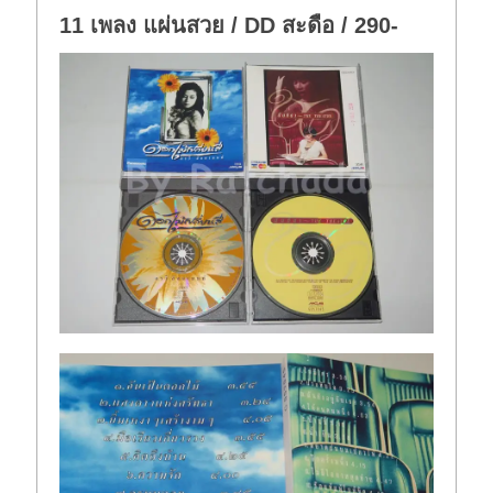
11 เพลง แผ่นสวย / DD สะดือ / 290-