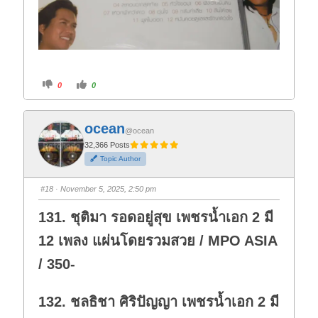
C
C
0
0
l
l
i
i
c
c
k
k
f
f
ocean
o
o
@ocean
r
r
t
t
32,366 Posts
h
h
Topic Author
u
u
m
m
b
b
s
s
#18
· November 5, 2025, 2:50 pm
d
u
o
p
w
.
131. ชุติมา รอดอยู่สุข เพชรน้ำเอก 2 มี
n
.
12 เพลง แผ่นโดยรวมสวย / MPO ASIA
/ 350-
132. ชลธิชา ศิริปัญญา เพชรน้ำเอก 2 มี