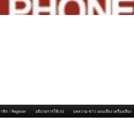
าชิก / Register
อธิบายการใช้เวป
บทความ-ข่าว แผ่นเสียง เครื่องเสียง