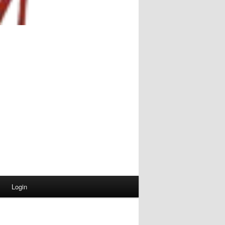
Login