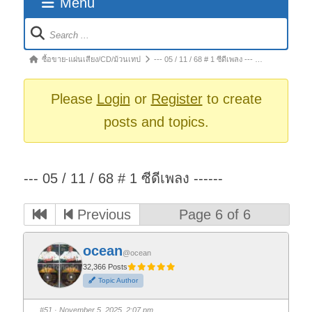
Menu
Forum
Navigation
Forum
ซื้อขาย-แผ่นเสียง/CD/ม้วนเทป
--- 05 / 11 / 68 # 1 ซีดีเพลง --- …
breadcrumbs
-
Please
Login
or
Register
to create
You
posts and topics.
are
here:
--- 05 / 11 / 68 # 1 ซีดีเพลง ------
Previous
Page 6 of 6
ocean
@ocean
32,366 Posts
Topic Author
#51
· November 5, 2025, 2:07 pm