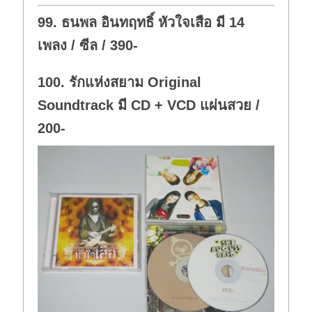
o
p
w
.
99. ธนพล อินทฤทธิ์ หัวใจเสือ มี 14
n
.
เพลง / ซีล / 390-
100. รักแห่งสยาม Original
Soundtrack มี CD + VCD แผ่นสวย /
200-