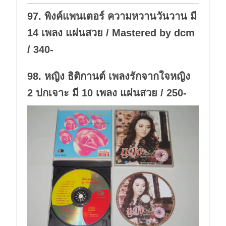
o
p
w
.
97. พิงค์แพนเตอร์ ความหวานวันวาน มี
n
.
14 เพลง แผ่นสวย / Mastered by dcm
/ 340-
98. หญิง ธิติกานต์ เพลงรักจากใจหญิง
2 ปกเจาะ มี 10 เพลง แผ่นสวย / 250-