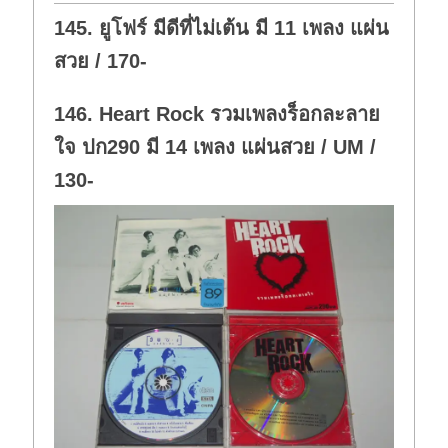
o
p
w
.
145. ยูโฟร์ มีดีที่ไม่เต้น มี 11 เพลง แผ่น
n
.
สวย / 170-
146. Heart Rock รวมเพลงร็อกละลาย
ใจ ปก290 มี 14 เพลง แผ่นสวย / UM /
130-