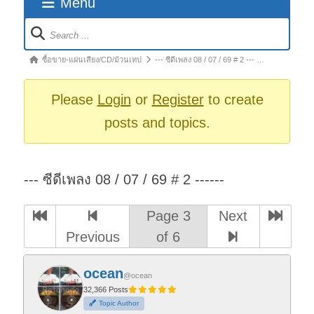
Menu
Forum
Navigation
Forum
ซื้อขาย-แผ่นเสียง/CD/ม้วนเทป
--- ซีดีเพลง 08 / 07 / 69 # 2 --- …
breadcrumbs
-
Please
Login
or
Register
to create
You
posts and topics.
are
here:
--- ซีดีเพลง 08 / 07 / 69 # 2 ------
Page 3
Next
Previous
of 6
ocean
@ocean
32,366 Posts
Topic Author