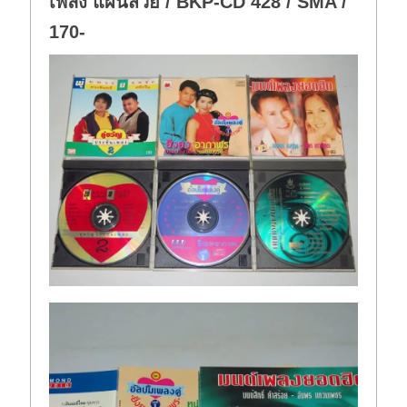
เพลง แผ่นสวย / BKP-CD 428 / SMA /
170-