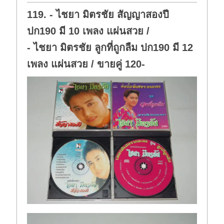
o
p
w
.
119. - ไชยา มิตรชัย สัญญาสองปี
n
.
ปก190 มี 10 เพลง แผ่นสวย /
- ไชยา มิตรชัย ลูกที่ถูกลืม ปก190 มี 12
เพลง แผ่นสวย / ขายคู่ 120-