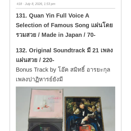
s
s
#18
· July 8, 2026, 1:53 pm
d
u
o
p
w
.
131. Quan Yin Full Voice A
n
.
Selection of Famous Song แผ่นโดย
รวมสวย / Made in Japan / 70-
132. Original Soundtrack มี 21 เพลง
แผ่นสวย / 220-
Bonus Track by โอ๊ค สมิทธิ์ อารยะกุล
เพลงปาฏิหารย์ยังมี