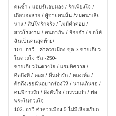
คนช้ำ / แอบรัแอบมอง / รักเพียงใจ /
เกือบจะสาย / ผู้ชายคนนั้น /หมดนาเสีย
นาง / สิบโทรักจริง / ไม่มีคำตอบ /
สาวโรงงาน / คนอาภัพ / อ้อยจ๋า / ขอให้
ฉันเป็นคนสุดท้าย/
101. อรวี - ค่าควรเมือง ชุด 3 ชายเดียว
ในดวงใจ ชีล -250-
ชายเดียวในดวงใจ / แรมพิศวาส /
คิดถึงพี่ / คอย / คืนคำรัก / หลงเพ้อ /
คิดถึงเธอฉันอยากร้องให้ / นานเกินรอ /
คนพิการรัก / ฝั่งหัวใจ / กรรมเก่า / พ่อ
พระในดวงใจ
102. อรวี ค่าควรเมือง 5 ไม่มีเสียงเรียก