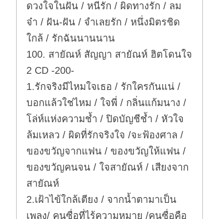
ดวงใจในฝัน / หนีรัก / ผิดทางรัก / ลม
จ๋า / ฝัน-ฝัน / จำเลยรัก / หนึ่งมิตรชิด
ใกล้ / รักฉันนานนาน
100. สายัณห์ สัญญา สายัณห์ ฮิตโดนใจ
2 CD -200-
1.รักจริงมีไหมใจเธอ / รักใครกันแน่ /
บอกแล้วใช่ไหม / ใจพี่ / กลิ่นแก้มนาง /
โล่ห์แห่งความช้ำ / ปิดบัญชีช้ำ / หัวใจ
ล้มเหลว / ผิดที่รักจริงใจ /จะฟ้องศาล /
ของขวัญจากแฟน / ของขวัญให้แฟน /
ของขวัญคนจน / ใจสายัณห์ / เสียงจาก
สายัณห์
2.เฝ้าไข้ใกล้เตียง / จากน้ำตามาเป็น
เพลง/ คนซื่อที่ไร้ความหมาย /คนซื่อคือ