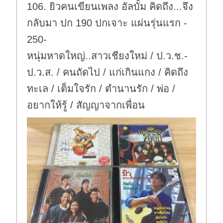
106. ยิวคนเขียนเพลง อัลบั้ม คิดถึง...จึง
กลับมา ปก 190 ปกเจาะ แผ่นรุ่นแรก -
250-
หนุ่มหาดใหญ่..สาวเชียงใหม่ / ป.ว.ช.-
ป.ว.ส. / คนถัดไป / แก่เกินแกง / คิดถึง
ทะเล / เต็มใจรัก / ตำนานรัก / พ่อ /
อยากให้รู้ / สัญญาจากเพื่อน