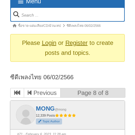
Menu
Forum
Navigation
Forum
ซื้อขาย-แผ่นเสียง/CD/ม้วนเทป
ซีดีเพลงไทย 06/02/2566
breadcrumbs
-
Please
Login
or
Register
to create
You
posts and topics.
are
here:
ซีดีเพลงไทย 06/02/2566
Previous
Page 8 of 8
MONG
@mong
12,339 Posts
Topic Author
#71
· February 6, 2023, 11:28 am