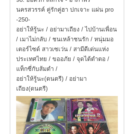
นครสวรรค์ คู่รักคู่ฮา ปกเจาะ แผ่น pro
-250-
อย่าให้รู้นะ / อย่ามาเถียง / ไปบ้านเพื่อน
/ เมาไม่กลับ / ชนเหล้าชนรัก / หนุ่มมอ
เตอร์ไซด์ สาวเซเว่น / สามีดีเด่นแห่ง
ประเทศไทย / ขออภัย / จุดไต้ตำตอ /
แท็กซี่กับส้มตำ /
อย่าให้รู้นะ(ดนตรี) / อย่ามา
เถียง(ดนตรี)