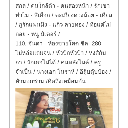
สกล / คนใกล้ตัว - คนสองหน้า / รักเขา
ทำไม - สีเผือก / ตะเกียงดวงน้อย - เคียส
/ กูรักแฟนมึง - แก้ว ลายทอง / ท้อแต่ไม่
ถอย - หนู มิเตอร์ /
110. จันดา - ห้องชายโสด ชีล -280-
ไม่หล่อแถมจน / หัวปักหัวปำ / หงส์กับ
กา / รักเธอไม่ได้ / คนหลังไมค์ / ครู
จำเป็น / นางเอก โนราห์ / อีลุ้บตุ๊บป๋อง /
หัวนอกชาน /คิดถึงเหมือนกัน