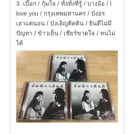
3. เบี๊อก / กุ้มใจ / ทั้งทั้งทีรู้ / บางอ้อ / l
love you / กรุงเทพมหานคร / บังอร
เอาแต่นอน / บังเอิญติดดิน / ยินดีไม่มี
ปัญหา / ข้าวเย็น / เชียร์ขาดใจ / ทนไม่
ได้