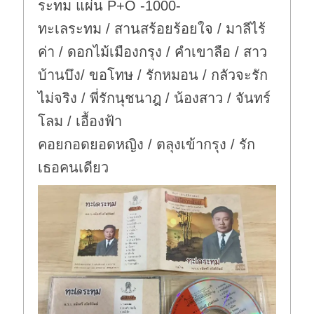
ระทม แผ่น P+O -1000-
ทะเลระทม / สานสร้อยร้อยใจ / มาลีไร้
ค่า / ดอกไม้เมืองกรุง / คำเขาลือ / สาว
บ้านบึง/ ขอโทษ / รักหมอน / กลัวจะรัก
ไม่จริง / พี่รักนุชนาฎ / น้องสาว / จันทร์
โลม / เอื้องฟ้า
คอยกอดยอดหญิง / ตลุงเข้ากรุง / รัก
เธอคนเดียว