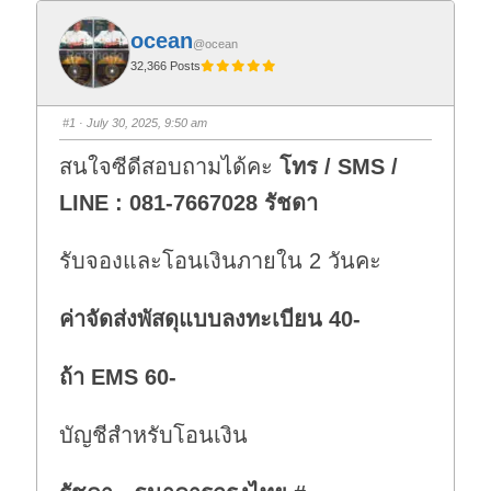
ocean
@ocean
32,366 Posts
#1
· July 30, 2025, 9:50 am
สนใจซีดีสอบถามได้คะ
โทร / SMS /
LINE : 081-7667028 รัชดา
รับจองและโอนเงินภายใน 2 วันคะ
ค่าจัดส่งพัสดุแบบลงทะเบียน 40-
ถ้า EMS 60-
บัญชีสำหรับโอนเงิน