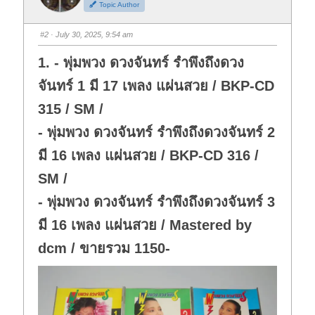
Topic Author
u
u
m
m
b
b
s
s
#2
· July 30, 2025, 9:54 am
d
u
o
p
w
.
1. - พุ่มพวง ดวงจันทร์ รำพึงถึงดวง
n
.
จันทร์ 1 มี 17 เพลง แผ่นสวย / BKP-CD
315 / SM /
- พุ่มพวง ดวงจันทร์ รำพึงถึงดวงจันทร์ 2
มี 16 เพลง แผ่นสวย / BKP-CD 316 /
SM /
- พุ่มพวง ดวงจันทร์ รำพึงถึงดวงจันทร์ 3
มี 16 เพลง แผ่นสวย / Mastered by
dcm / ขายรวม 1150-