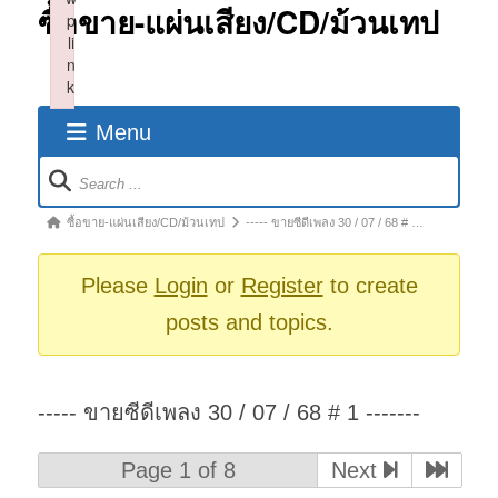
ซื้อขาย-แผ่นเสียง/CD/ม้วนเทป
p
li
n
k
Failed to initialize plugin: wplink
Menu
Forum
Navigation
Forum
ซื้อขาย-แผ่นเสียง/CD/ม้วนเทป
----- ขายซีดีเพลง 30 / 07 / 68 # …
breadcrumbs
-
Please
Login
or
Register
to create
You
posts and topics.
are
here:
----- ขายซีดีเพลง 30 / 07 / 68 # 1 -------
Page 1 of 8
Next