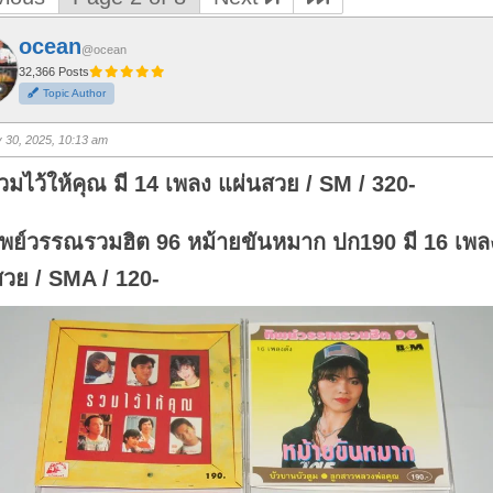
ocean
@ocean
32,366 Posts
Topic Author
y 30, 2025, 10:13 am
วมไว้ให้คุณ มี 14 เพลง แผ่นสวย / SM / 320-
ทิพย์วรรณรวมฮิต 96 หม้ายขันหมาก ปก190 มี 16 เพล
สวย / SMA / 120-