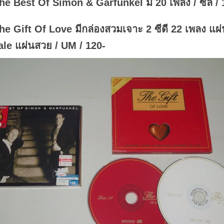
he Best Of Simon & Garfunkel มี 20 เพลง / ซีล / 
he Gift Of Love มีกล่องสวมเจาะ 2 ซีดี 22 เพลง แผ
ale แผ่นสวย / UM / 120-