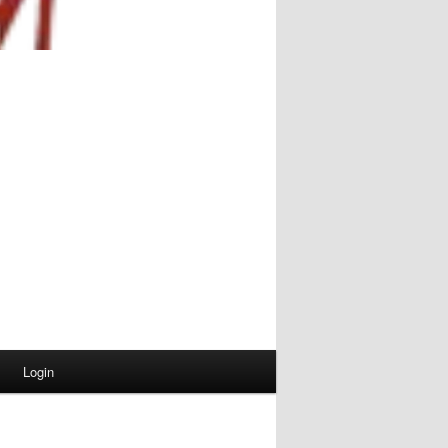
Login