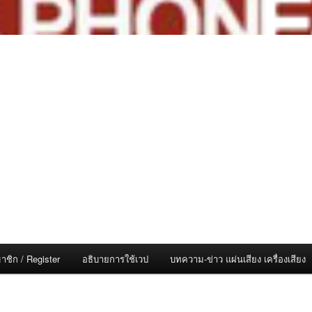
าชิก / Register
อธิบายการใช้เวป
บทความ-ข่าว แผ่นเสียง เครื่องเสียง