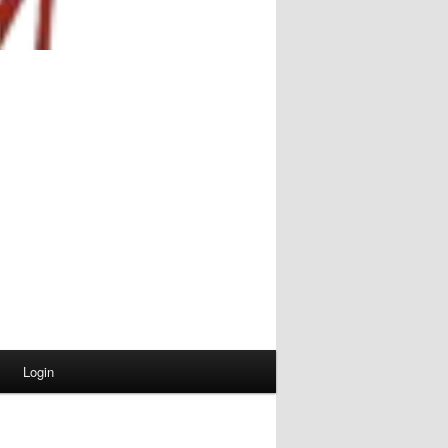
Login