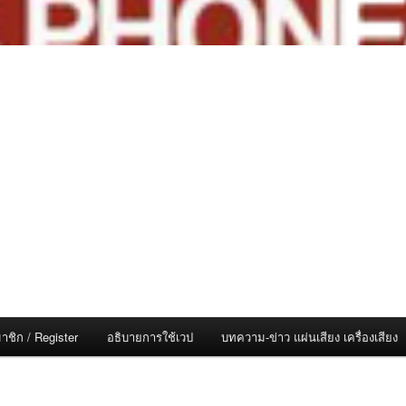
าชิก / Register
อธิบายการใช้เวป
บทความ-ข่าว แผ่นเสียง เครื่องเสียง