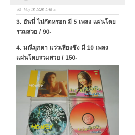
m
m
b
b
s
s
#3
· May 15, 2025, 9:48 am
d
u
o
p
w
.
3. ฮันนี่ ไม่กัดหรอก มี 5 เพลง แผ่นโดย
n
.
รวมสวย / 90-
4. มณีมุกดา แว่วเสียงซึง มี 10 เพลง
แผ่นโดยรวมสวย / 150-