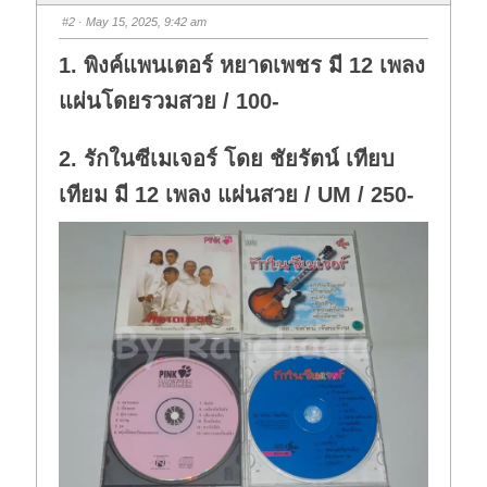
b
b
s
s
#2
· May 15, 2025, 9:42 am
d
u
o
p
w
.
1. พิงค์แพนเตอร์ หยาดเพชร มี 12 เพลง
n
.
แผ่นโดยรวมสวย / 100-
2. รักในซีเมเจอร์ โดย ชัยรัตน์ เทียบ
เทียม มี 12 เพลง แผ่นสวย / UM / 250-