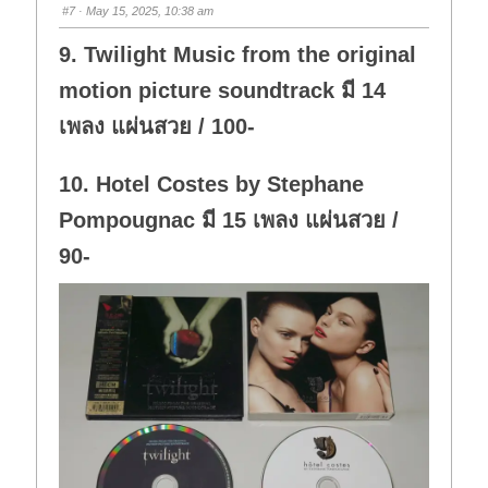
s
s
#7
· May 15, 2025, 10:38 am
d
u
o
p
w
.
9. Twilight Music from the original
n
.
motion picture soundtrack มี 14
เพลง แผ่นสวย / 100-
10. Hotel Costes by Stephane
Pompougnac มี 15 เพลง แผ่นสวย /
90-